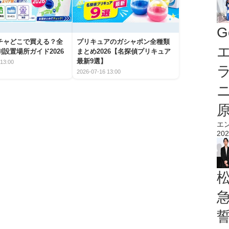
G
チャどこで買える？全
プリキュアのガシャポン全種類
エ
設置場所ガイド2026
まとめ2026【名探偵プリキュア
最新9選】
13:00
2026-07-16 13:00
エ
202