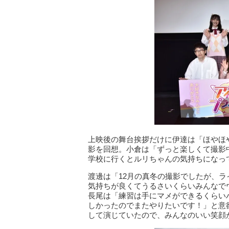
上映後の舞台挨拶だけに伊達は「ほやほ
影を回想。小倉は「ずっと楽しくて撮影
学校に行くとルリちゃんの気持ちになっ
渡邊は「12月の真冬の撮影でしたが、
気持ちが良くてうるさいくらいみんなで
長尾は「練習は手にマメができるくらい
しかったのでまたやりたいです！」と意
して演じていたので、みんなのいい笑顔