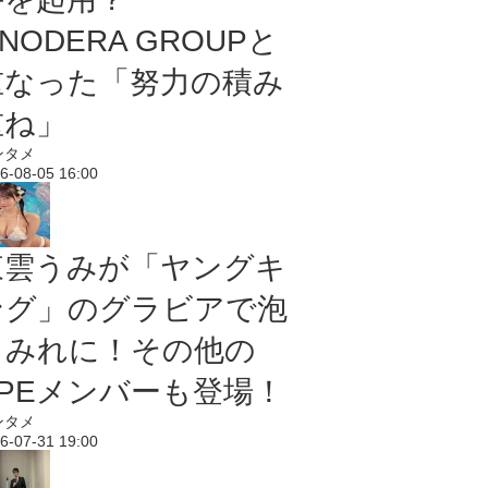
NODERA GROUPと
重なった「努力の積み
重ね」
ンタメ
6-08-05 16:00
東雲うみが「ヤングキ
ング」のグラビアで泡
まみれに！その他の
PPEメンバーも登場！
ンタメ
6-07-31 19:00