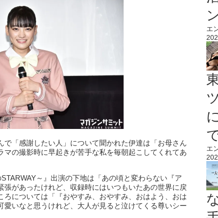
エ
202
んで「感謝したい人」について聞かれた伊達は「お母さん
エ
ラマの撮影時に早起きが苦手な私を毎朝起こしてくれてあ
202
へのSTARWAY～』出演の下地は「あの頃と変わらない『ア
緊張があったけれど、収録時にはいつもいたあの世界に戻
ころについては「『おやすみ、おやすみ、おはよう、おは
可愛いなと思うけれど、大人が見ると泣けてくる尊いシー