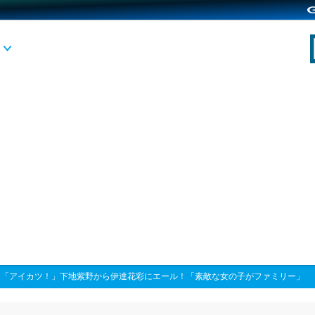
>
「アイカツ！」下地紫野から伊達花彩にエール！「素敵な女の子がファミリー」