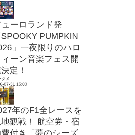
ピューロランド発
SPOOKY PUMPKIN
2026」一夜限りのハロ
ウィーン音楽フェス開
催決定！
ンタメ
6-07-31 15:00
027年のF1全レースを
現地観戦！ 航空券・宿
泊費付き「夢のシーズ