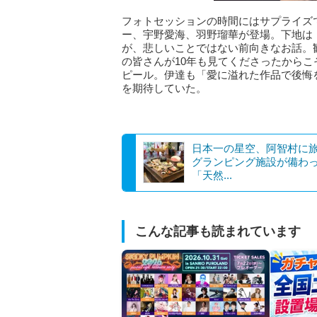
フォトセッションの時間にはサプライズ
ー、宇野愛海、羽野瑠華が登場。下地は
が、悲しいことではない前向きなお話。
の皆さんが10年も見てくださったから
ピール。伊達も「愛に溢れた作品で後悔
を期待していた。
日本一の星空、阿智村に
グランピング施設が備わ
「天然...
こんな記事も読まれています