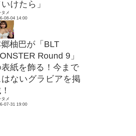
ていけたら」
ンタメ
6-08-04 14:00
本郷柚巴が「BLT
ONSTER Round 9」
の表紙を飾る！今まで
にはないグラビアを掲
載！
ンタメ
6-07-31 19:00