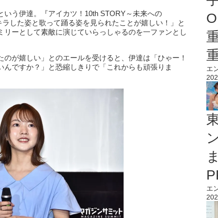
う伊達。『アイカツ！10th STORY～未来への
O
ラキラした姿と歌って踊る姿を見られたことが嬉しい！」と
ミリーとして素敵に演じていらっしゃるのを一ファンとし
たのが嬉しい」とのエールを受けると、伊達は「ひゃー！
いんですか？」と恐縮しきりで「これからも頑張りま
エ
202
エ
202