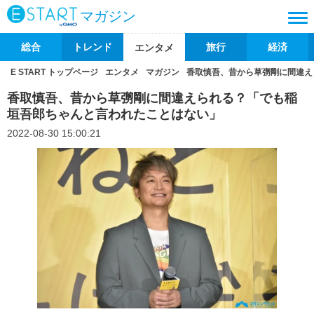
マガジン
総合
トレンド
旅行
経済
エンタメ
E START トップページ
エンタメ
マガジン
香取慎吾、昔から草彅剛に間違え
香取慎吾、昔から草彅剛に間違えられる？「でも稲
垣吾郎ちゃんと言われたことはない」
2022-08-30 15:00:21