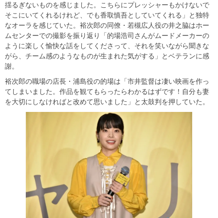
揺るぎないものを感じました。こちらにプレッシャーもかけないで
そこにいてくれるけれど、でも香取慎吾としていてくれる」と独特
なオーラを感じていた。裕次郎の同僚・若槻広人役の井之脇はホー
ムセンターでの撮影を振り返り「的場浩司さんがムードメーカーの
ように楽しく愉快な話をしてくださって、それを笑いながら聞きな
がら、チーム感のようなものが生まれた気がする」とベテランに感
謝。
裕次郎の職場の店長・浦島役の的場は「市井監督は凄い映画を作っ
てしまいました。作品を観てもらったらわかるはずです！自分も妻
を大切にしなければと改めて思いました」と太鼓判を押していた。