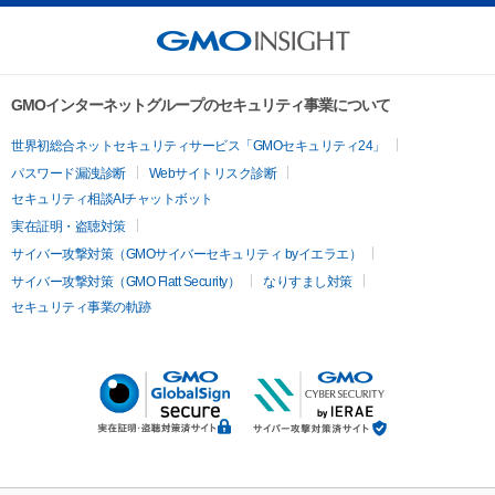
GMOインターネットグループのセキュリティ事業について
世界初総合ネットセキュリティサービス「GMOセキュリティ24」
パスワード漏洩診断
Webサイトリスク診断
セキュリティ相談AIチャットボット
実在証明・盗聴対策
サイバー攻撃対策（GMOサイバーセキュリティ byイエラエ）
サイバー攻撃対策（GMO Flatt Security）
なりすまし対策
セキュリティ事業の軌跡