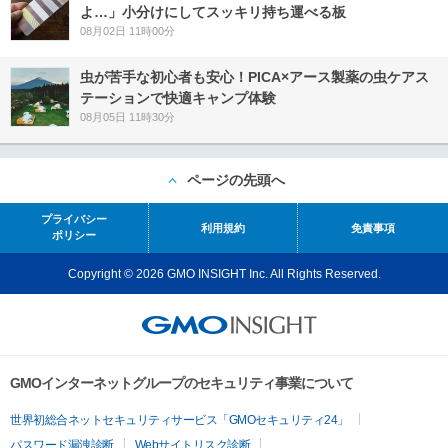
よ…」小分けにしてスッキリ持ち運べる板
08月02日 11時00分
虫が苦手な初心者も安心！PICA×アース製薬の虫ケアス
テーションで快適キャンプ体験
08月05日 11時30分
ページの先頭へ
プライバシー
利用規約
免責事項
ポリシー
Copyright © 2026 GMO INSIGHT Inc. All Rights Reserved.
GMOインターネットグループのセキュリティ事業について
世界初総合ネットセキュリティサービス「GMOセキュリティ24」
パスワード漏洩診断
Webサイトリスク診断