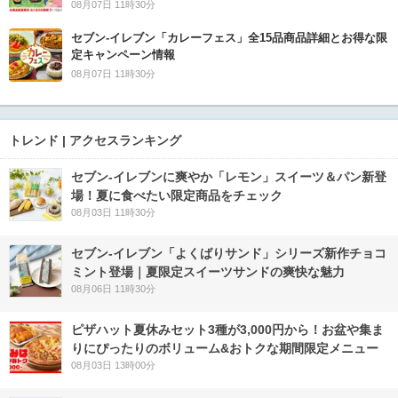
08月07日 11時30分
セブン‐イレブン「カレーフェス」全15品商品詳細とお得な限
定キャンペーン情報
08月07日 11時30分
トレンド | アクセスランキング
セブン‐イレブンに爽やか「レモン」スイーツ＆パン新登
場！夏に食べたい限定商品をチェック
08月03日 11時30分
セブン‐イレブン「よくばりサンド」シリーズ新作チョコ
ミント登場｜夏限定スイーツサンドの爽快な魅力
08月06日 11時30分
ピザハット夏休みセット3種が3,000円から！お盆や集ま
りにぴったりのボリューム&おトクな期間限定メニュー
08月03日 13時00分