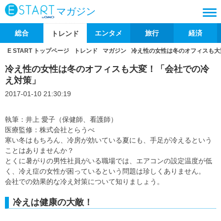
マガジン
総合
エンタメ
旅行
経済
トレンド
E START トップページ
トレンド
マガジン
冷え性の女性は冬のオフィスも大
冷え性の女性は冬のオフィスも大変！「会社での冷
え対策」
2017-01-10 21:30:19
執筆：井上 愛子（保健師、看護師）
医療監修：株式会社とらうべ
寒い冬はもちろん、冷房が効いている夏にも、手足が冷えるという
ことはありませんか？
とくに暑がりの男性社員がいる職場では、エアコンの設定温度が低
く、冷え症の女性が困っているという問題は珍しくありません。
会社での効果的な冷え対策について知りましょう。
冷えは健康の大敵！