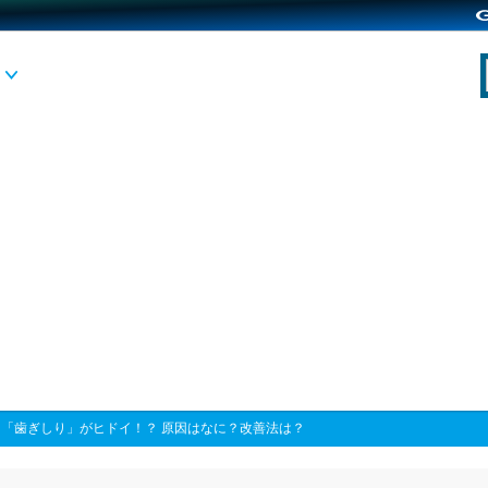
>
「歯ぎしり」がヒドイ！？ 原因はなに？改善法は？