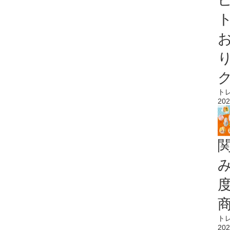
ト
ト
202
ト
202