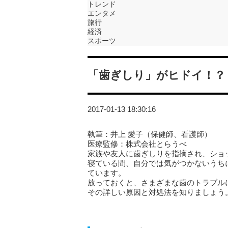
トレンド
エンタメ
旅行
経済
スポーツ
「歯ぎしり」がヒドイ！？
2017-01-13 18:30:16
執筆：井上 愛子（保健師、看護師）
医療監修：株式会社とらうべ
家族や友人に歯ぎしりを指摘され、ショ
寝ている間、自分では気がつかないうち
ています。
放っておくと、さまざまな歯のトラブル
その詳しい原因と対処法を知りましょう