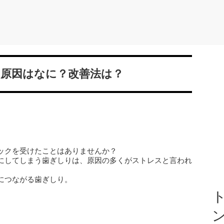
 原因はなに？改善法は？
ックを受けたことはありませんか？
にしてしまう歯ぎしりは、原因の多くがストレスと言われ
につながる歯ぎしり。
。
ト