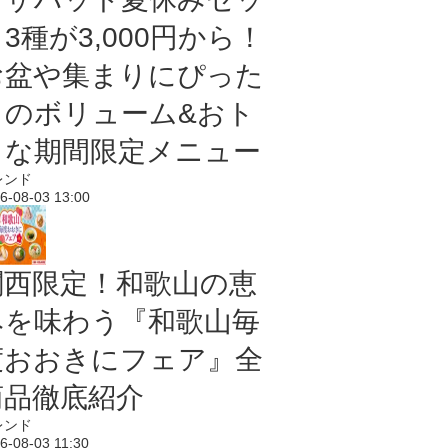
3種が3,000円から！
お盆や集まりにぴった
りのボリューム&おト
クな期間限定メニュー
レンド
6-08-03 13:00
関西限定！和歌山の恵
みを味わう『和歌山毎
度おおきにフェア』全
商品徹底紹介
レンド
6-08-03 11:30