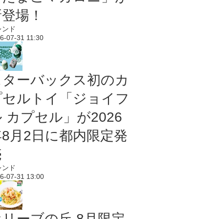
新登場！
レンド
6-07-31 11:30
スターバックス初のカ
プセルトイ「ジョイフ
 カプセル」が2026
年8月2日に都内限定発
売
レンド
6-07-31 13:00
オリーブの丘 8月限定