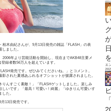
・柏木由紀さんが、9月13日発売の雑誌「FLASH」の表
露しました。
2006年より芸能活動を開始し、現在までAKB48主要メ
eは登録者数56万人を超えています。
エ
202
本日FLASH発売です。ぜひみてくださいね。」とコメント。
撮影された夏感あふれるオフショットが披露されました。
りんすごく素敵！」「FLASHゲットしました。楽しみ
欲しいです」「最高！可愛い！綺麗」「ゆきりん可愛いす
ました。
「
9月13日発売です。