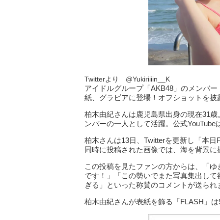
Twitterより @Yukiriiiin__K
アイドルグループ「AKB48」のメンバー
紙、グラビアに登場！オフショットを披
柏木由紀さんは鹿児島県出身の現在31歳。
ンバーの一人として活躍。公式YouTub
柏木さんは13日、Twitterを更新し「
同時に投稿された画像では、海を背景に
この投稿を見たファンの方からは、「ゆき
です！」「この勢いでまた写真集出して
ぎる」といった称賛のコメントが送られ
柏木由紀さんが表紙を飾る「FLASH」は