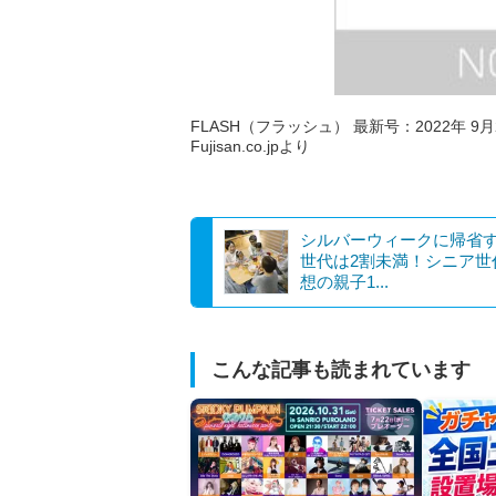
FLASH（フラッシュ） 最新号：2022年 9月
Fujisan.co.jpより
シルバーウィークに帰省
世代は2割未満！シニア世
想の親子1...
こんな記事も読まれています