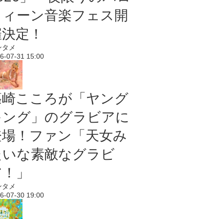
ウィーン音楽フェス開
催決定！
ンタメ
6-07-31 15:00
篠崎こころが「ヤング
キング」のグラビアに
登場！ファン「天女み
たいな素敵なグラビ
ア！」
ンタメ
6-07-30 19:00