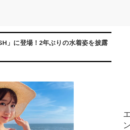
ASH」に登場！2年ぶりの水着姿を披露
エ