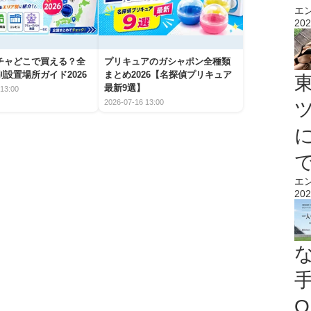
エ
202
チャどこで買える？全
プリキュアのガシャポン全種類
設置場所ガイド2026
まとめ2026【名探偵プリキュア
最新9選】
13:00
2026-07-16 13:00
エ
202
O