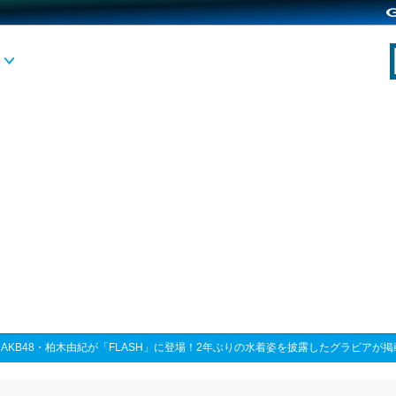
>
AKB48・柏木由紀が「FLASH」に登場！2年ぶりの水着姿を披露したグラビアが掲