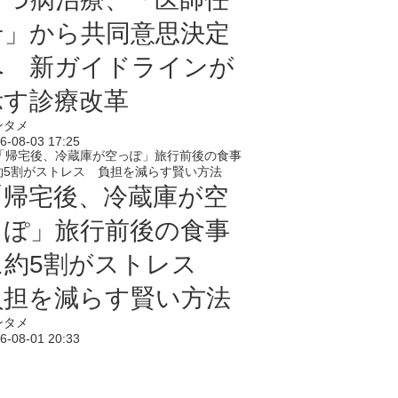
せ」から共同意思決定
へ 新ガイドラインが
示す診療改革
ンタメ
6-08-03 17:25
「帰宅後、冷蔵庫が空
っぽ」旅行前後の食事
に約5割がストレス
負担を減らす賢い方法
ンタメ
6-08-01 20:33