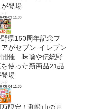
メが登場
レンド
6-08-03 11:30
長野県150周年記念フ
ェアがセブン-イレブン
で開催 味噌や伝統野
菜を使った新商品21品
が登場
レンド
6-08-04 11:30
関西限定！和歌山の恵