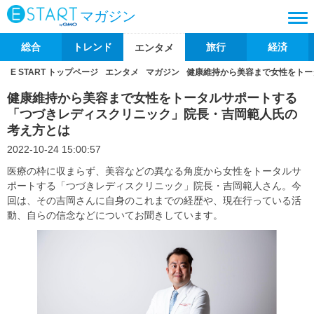
マガジン
総合
トレンド
旅行
経済
エンタメ
E START トップページ
エンタメ
マガジン
健康維持から美容まで女性をトー
健康維持から美容まで女性をトータルサポートする
「つづきレディスクリニック」院長・吉岡範人氏の
考え方とは
2022-10-24 15:00:57
医療の枠に収まらず、美容などの異なる角度から女性をトータルサ
ポートする「つづきレディスクリニック」院長・吉岡範人さん。今
回は、その吉岡さんに自身のこれまでの経歴や、現在行っている活
動、自らの信念などについてお聞きしています。