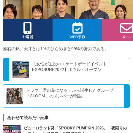
座右の銘／天才とは1%のひらめきと99%の努力である。
【女性が主役のスケートボードイベント
EXPOSURE2022】ボウル・オープン...
ドラマ「君の花になる」から誕生したグループ
「8LOOM」のメンバーが雑誌...
あわせて読みたい記事
ピューロランド発「SPOOKY PUMPKIN 2026」一夜限りの