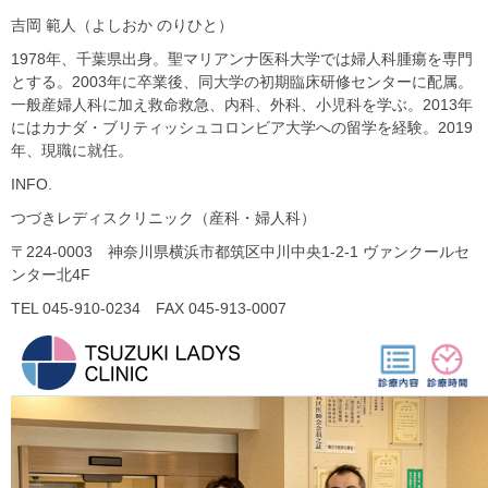
吉岡 範人（よしおか のりひと）
1978年、千葉県出身。聖マリアンナ医科大学では婦人科腫瘍を専門
とする。2003年に卒業後、同大学の初期臨床研修センターに配属。
一般産婦人科に加え救命救急、内科、外科、小児科を学ぶ。2013年
にはカナダ・ブリティッシュコロンビア大学への留学を経験。2019
年、現職に就任。
INFO.
つづきレディスクリニック（産科・婦人科）
〒224-0003 神奈川県横浜市都筑区中川中央1-2-1 ヴァンクールセ
ンター北4F
TEL 045-910-0234 FAX 045-913-0007