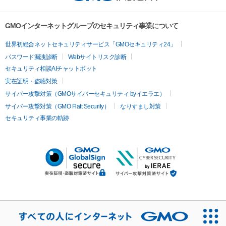
GMOインターネットグループのセキュリティ事業について
世界初総合ネットセキュリティサービス「GMOセキュリティ24」
パスワード漏洩診断
Webサイトリスク診断
セキュリティ相談AIチャットボット
実在証明・盗聴対策
サイバー攻撃対策（GMOサイバーセキュリティ byイエラエ）
サイバー攻撃対策（GMO Flatt Security）
なりすまし対策
セキュリティ事業の軌跡