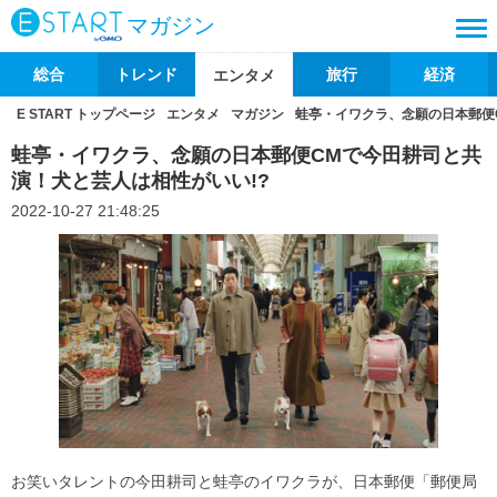
マガジン
総合
トレンド
旅行
経済
エンタメ
E START トップページ
エンタメ
マガジン
蛙亭・イワクラ、念願の日本郵便
蛙亭・イワクラ、念願の日本郵便CMで今田耕司と共
演！犬と芸人は相性がいい!?
2022-10-27 21:48:25
お笑いタレントの今田耕司と蛙亭のイワクラが、日本郵便「郵便局