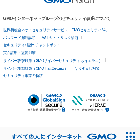
GMOインターネットグループのセキュリティ事業について
世界初総合ネットセキュリティサービス「GMOセキュリティ24」
パスワード漏洩診断
Webサイトリスク診断
セキュリティ相談AIチャットボット
実在証明・盗聴対策
サイバー攻撃対策（GMOサイバーセキュリティ byイエラエ）
サイバー攻撃対策（GMO Flatt Security）
なりすまし対策
セキュリティ事業の軌跡