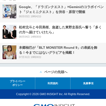
Google、「ドラゴンクエスト」×Geminiのコラボイベン
ト「ジェミニクエスト」を渋谷・原宿で開催
08月03日 18時42分
松村北斗と今田美桜、急逝した東野圭吾氏へ誓う「多く
の方へ届けていけたら」
08月04日 14時00分
本郷柚巴が「BLT MONSTER Round 9」の表紙を飾
る！今までにはないグラビアを掲載！
07月31日 19時00分
ページの先頭へ
プライバシー
利用規約
免責事項
ポリシー
Copyright © 2026 GMO INSIGHT Inc. All Rights Reserved.