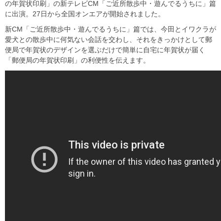
の年賀状印刷」の新テレビCM「ご近所散歩中・遊んでるうちに」篇
に出演。27日から全国オンエアが開始されました。
新CM「ご近所散歩中・遊んでるうちに」篇では、今田とイワクラが
愛犬との散歩中に何気ない会話を交わし、それをきっかけとして郵
便局で年賀状のデザインを選ぶだけで簡単に自宅に年賀状が届く
「郵便局の年賀状印刷」の利便性を伝えます。