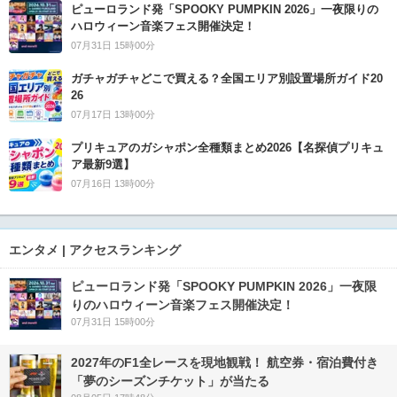
ピューロランド発「SPOOKY PUMPKIN 2026」一夜限りの
ハロウィーン音楽フェス開催決定！
07月31日 15時00分
ガチャガチャどこで買える？全国エリア別設置場所ガイド20
26
07月17日 13時00分
プリキュアのガシャポン全種類まとめ2026【名探偵プリキュ
ア最新9選】
07月16日 13時00分
エンタメ | アクセスランキング
ピューロランド発「SPOOKY PUMPKIN 2026」一夜限
りのハロウィーン音楽フェス開催決定！
07月31日 15時00分
2027年のF1全レースを現地観戦！ 航空券・宿泊費付き
「夢のシーズンチケット」が当たる