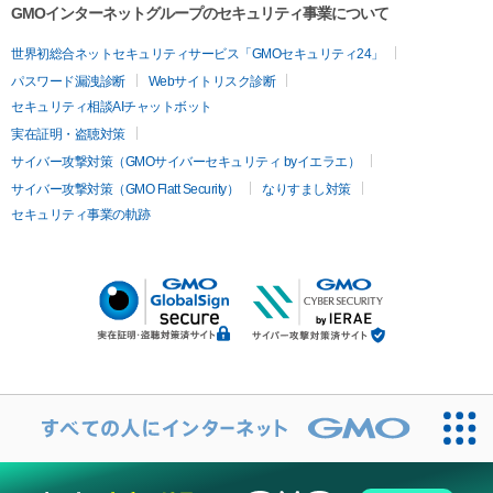
GMOインターネットグループのセキュリティ事業について
世界初総合ネットセキュリティサービス「GMOセキュリティ24」
パスワード漏洩診断
Webサイトリスク診断
セキュリティ相談AIチャットボット
実在証明・盗聴対策
サイバー攻撃対策（GMOサイバーセキュリティ byイエラエ）
サイバー攻撃対策（GMO Flatt Security）
なりすまし対策
セキュリティ事業の軌跡