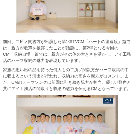
前回、二所ノ関親方が出演した第1弾TVCM「ハートの望遠鏡」篇で
は、親方が歌声を披露したことが話題に。第2弾となる今回の
CM「収納自慢」篇では、親方がその体の大きさを活かし、アイ工務
店のハーフ収納の魅力を表現しています。
家族の思い出の品を持った何人もの二所ノ関親方がハーフ収納の中
に収まるという演出が行われ、収納力の高さを親方がコメント。ま
た、CMのテーマソングは前回に引き続き親方が担当。優しい歌声と
共にアイ工務店の間取りと収納の魅力を伝えるCMとなっています。