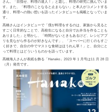
さん。「目指せ、料理の達人！」と題し、料理の研究に挑んでいま
す。また、「料理のことなると止まらない」と本人がコメントする
通り、料理への熱い想いを語ったインタビューも掲載となっていま
す。
髙橋さんはインタビューで「僕が料理をするのは、家族から見ると
すごく日常的なことで、高校生になると自分でお弁当を作ることも
ありました」と明かし、「時間がないときもあるけど、レシピアプ
リを見ながら作るのが好きなんです」、「スーパーに行くのもすご
く好きで、自分の中でマストな食材はほうれん草！」と、自分にと
って料理とはどういうものかを語っています。
髙橋海人さんが表紙を飾る「Hanako」2023 年 1 月号は11 月 28 日
（月）発売です。