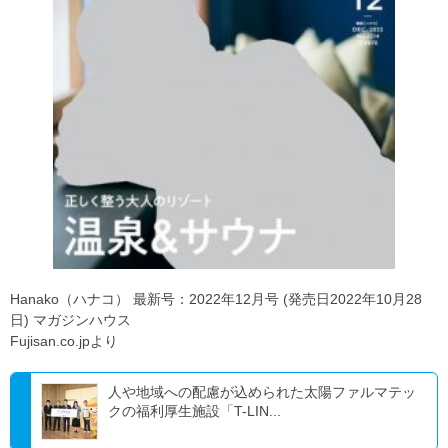
Hanako（ハナコ） 最新号：2022年12月号 (発売日2022年10月28
日) マガジンハウス
Fujisan.co.jpより
人や地域への配慮が込められた太陽ファルマテッ
クの福利厚生施設「T-LIN...