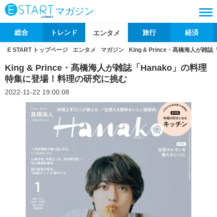
マガジン
総合
トレンド
旅行
経済
エンタメ
E START トップページ
エンタメ
マガジン
King & Prince・髙橋海人
King & Prince・髙橋海人が雑誌「Hanako」の料理
特集に登場！料理の研究に挑む
2022-11-22 19:00:08