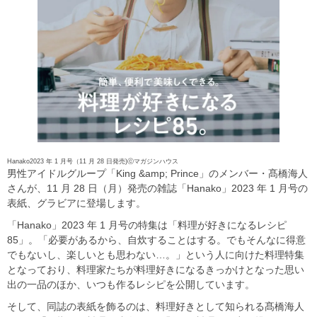
Hanako2023 年 1 月号（11 月 28 日発売)ⓒマガジンハウス
男性アイドルグループ「King &amp; Prince」のメンバー・髙橋海人
さんが、11 月 28 日（月）発売の雑誌「Hanako」2023 年 1 月号の
表紙、グラビアに登場します。
「Hanako」2023 年 1 月号の特集は「料理が好きになるレシピ
85」。「必要があるから、自炊することはする。でもそんなに得意
でもないし、楽しいとも思わない…。」という人に向けた料理特集
となっており、料理家たちが料理好きになるきっかけとなった思い
出の一品のほか、いつも作るレシピを公開しています。
そして、同誌の表紙を飾るのは、料理好きとして知られる髙橋海人