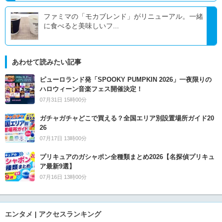
ファミマの「モカブレンド」がリニューアル。一緒
に食べると美味しいフ...
あわせて読みたい記事
ピューロランド発「SPOOKY PUMPKIN 2026」一夜限りの
ハロウィーン音楽フェス開催決定！
07月31日 15時00分
ガチャガチャどこで買える？全国エリア別設置場所ガイド20
26
07月17日 13時00分
プリキュアのガシャポン全種類まとめ2026【名探偵プリキュ
ア最新9選】
07月16日 13時00分
エンタメ | アクセスランキング