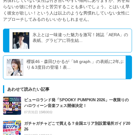
男慣れしていない女性は付き合いやすい傾向にありますが、男を知
らないが故に付き合うと苦労することも多いでしょう。とはいえ早
く彼女が欲しい！という人は以上のような男慣れしていない女性に
アプローチしてみるのもいいかもしれません。
氷上とは一味違った魅力を激写！雑誌「AERA」の
表紙、グラビアに羽生結...
櫻坂46・森田ひかるが「blt graph.」の表紙に2年ぶ
り＆3度目の登場！表...
あわせて読みたい記事
ピューロランド発「SPOOKY PUMPKIN 2026」一夜限りの
ハロウィーン音楽フェス開催決定！
07月31日 15時00分
ガチャガチャどこで買える？全国エリア別設置場所ガイド20
26