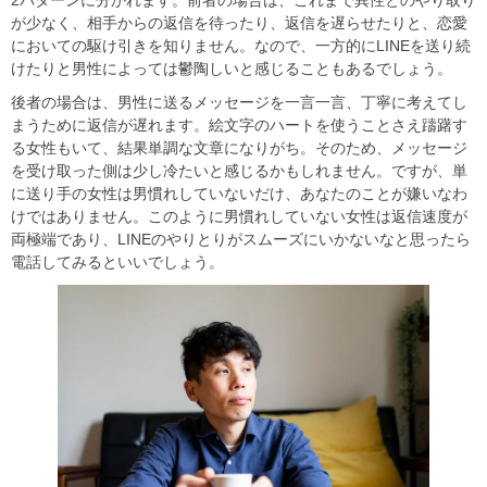
2パターンに分かれます。前者の場合は、これまで異性とのやり取り
が少なく、相手からの返信を待ったり、返信を遅らせたりと、恋愛
においての駆け引きを知りません。なので、一方的にLINEを送り続
けたりと男性によっては鬱陶しいと感じることもあるでしょう。
後者の場合は、男性に送るメッセージを一言一言、丁寧に考えてし
まうために返信が遅れます。絵文字のハートを使うことさえ躊躇す
る女性もいて、結果単調な文章になりがち。そのため、メッセージ
を受け取った側は少し冷たいと感じるかもしれません。ですが、単
に送り手の女性は男慣れしていないだけ、あなたのことが嫌いなわ
けではありません。このように男慣れしていない女性は返信速度が
両極端であり、LINEのやりとりがスムーズにいかないなと思ったら
電話してみるといいでしょう。