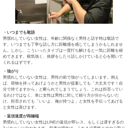
・いつまでも敬語
男慣れしていない女性は、年齢に関係なく男性と話す時は敬語で
す。いつまでも丁寧な話し方に距離感を感じてしまうかもしれませ
ん。しかし、こういったタイプは一度打ち解けると一気に距離を縮
めてきます。根気強く、挨拶をしたり話しかけていると心を開いて
くれるはずです。
・強がり
男慣れしていない女性は、男性の前で強がってしまいます。例え
ば、荷物を持ってあげようかと男性が提案しても「大丈夫です！自
分で持てますから」と断られてしまうでしょう。これは拒否ってい
るわけではなく、単に女性は男性に対して頼り方が分からないだ
け。拒否されても「いいよ、俺が持つよ」と女性を手伝ってあげる
と女性は喜びます。
・返信速度が両極端
男慣れしていない女性はLINEの返信が即レス、もしくは遅すぎるの