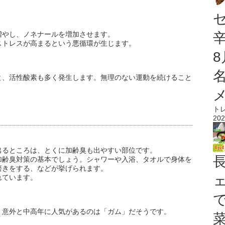
増やし、ノネナールを増加させます。
ストレスが高まるという悪循環が生じます。
と、活性酸素も多く発生します。無理のない運動を続けること
ト
202
出るところは、とくに加齢臭も出やすい部位です。
加齢臭対策の基本でしょう。シャワーや入浴、タオルで身体を
磨きをする、などが挙げられます。
れています。
。意外と中高年に人気があるのは「ガム」だそうです。