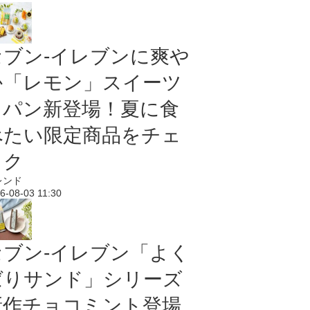
セブン‐イレブンに爽や
か「レモン」スイーツ
＆パン新登場！夏に食
べたい限定商品をチェ
ック
レンド
6-08-03 11:30
セブン‐イレブン「よく
ばりサンド」シリーズ
新作チョコミント登場