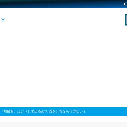
>
「加齢臭」はどうして出るの？ 歳をとるなら仕方ない？