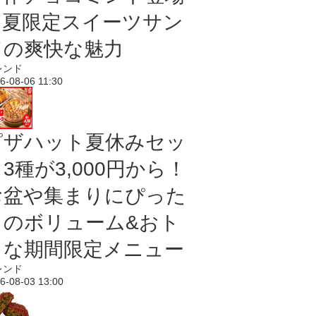
｜夏限定スイーツサン
ドの爽快な魅力
レンド
6-08-06 11:30
ピザハット夏休みセッ
3種が3,000円から！
お盆や集まりにぴった
りのボリューム&おト
クな期間限定メニュー
レンド
6-08-03 13:00