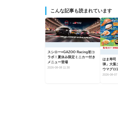
こんな記事も読まれています
スシロー×GAZOO Racing初コ
ラボ！夏休み限定ミニカー付き
はま寿司
メニュー登場
弾」大葉
2026-08-08 11:30
ウマグロ1
2026-08-07 