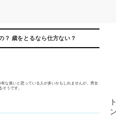
の？ 歳をとるなら仕方ない？
。
に特有な臭いと思っている人が多いかもしれませんが、男女
るそうです。
ト