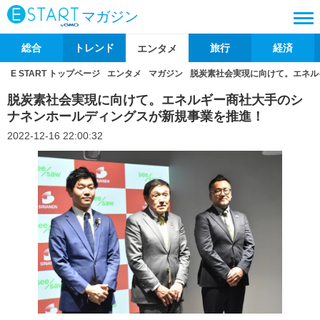
マガジン
総合
トレンド
旅行
経済
エンタメ
E START トップページ
エンタメ
マガジン
脱炭素社会実現に向けて。エネル
脱炭素社会実現に向けて。エネルギー商社大手のシ
ナネンホールディングスが新規事業を推進！
2022-12-16 22:00:32