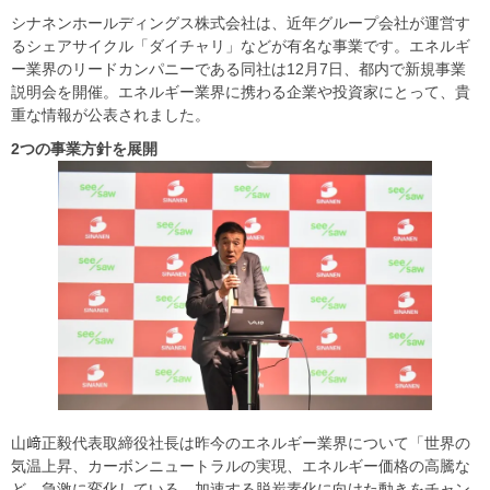
シナネンホールディングス株式会社は、近年グループ会社が運営す
るシェアサイクル「ダイチャリ」などが有名な事業です。エネルギ
ー業界のリードカンパニーである同社は12月7日、都内で新規事業
説明会を開催。エネルギー業界に携わる企業や投資家にとって、貴
重な情報が公表されました。
2
つの事業方針を展開
山﨑正毅代表取締役社長は昨今のエネルギー業界について「世界の
気温上昇、カーボンニュートラルの実現、エネルギー価格の高騰な
ど、急激に変化している。加速する脱炭素化に向けた動きをチャン