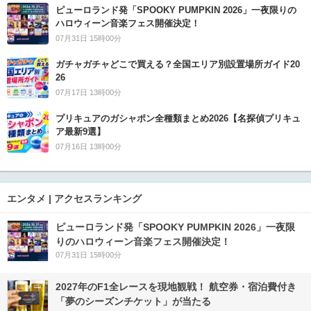
ピューロランド発「SPOOKY PUMPKIN 2026」一夜限りの
ハロウィーン音楽フェス開催決定！
07月31日 15時00分
ガチャガチャどこで買える？全国エリア別設置場所ガイド20
26
07月17日 13時00分
プリキュアのガシャポン全種類まとめ2026【名探偵プリキュ
ア最新9選】
07月16日 13時00分
エンタメ | アクセスランキング
ピューロランド発「SPOOKY PUMPKIN 2026」一夜限
りのハロウィーン音楽フェス開催決定！
07月31日 15時00分
2027年のF1全レースを現地観戦！ 航空券・宿泊費付き
「夢のシーズンチケット」が当たる