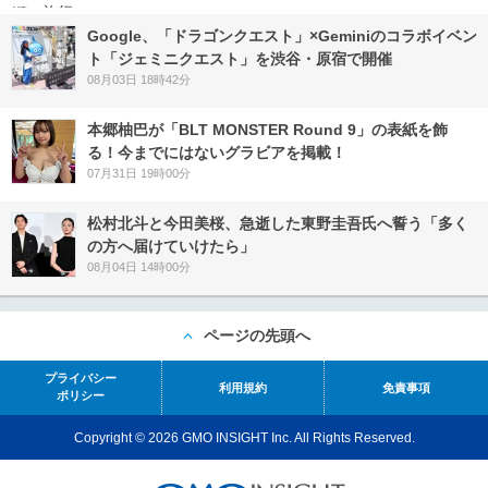
Google、「ドラゴンクエスト」×Geminiのコラボイベン
ト「ジェミニクエスト」を渋谷・原宿で開催
08月03日 18時42分
本郷柚巴が「BLT MONSTER Round 9」の表紙を飾
る！今までにはないグラビアを掲載！
07月31日 19時00分
松村北斗と今田美桜、急逝した東野圭吾氏へ誓う「多く
の方へ届けていけたら」
08月04日 14時00分
ページの先頭へ
プライバシー
利用規約
免責事項
ポリシー
Copyright © 2026 GMO INSIGHT Inc. All Rights Reserved.