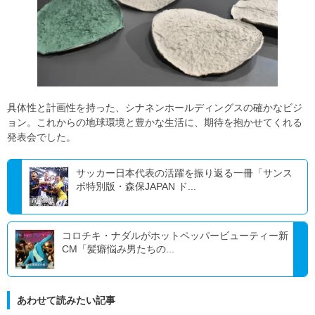
具体性と計画性を持った、シナネンホールディングスの確かなビジ
ョン。これからの地球環境と豊かな生活に、期待を抱かせてくれる
発表会でした。
サッカー日本代表の活躍を振り返る一冊「サンス
ポ特別版・森保JAPAN ド...
コロチキ・ナダルがホットペッパービューティー新
CM「髪癖悩み男たちの...
あわせて読みたい記事