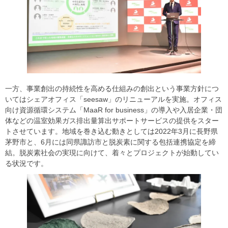
一方、事業創出の持続性を高める仕組みの創出という事業方針につ
いてはシェアオフィス「seesaw」のリニューアルを実施。オフィス
向け資源循環システム「MaaR for business」の導入や入居企業・団
体などの温室効果ガス排出量算出サポートサービスの提供をスター
トさせています。地域を巻き込む動きとしては2022年3月に長野県
茅野市と、6月には同県諏訪市と脱炭素に関する包括連携協定を締
結。脱炭素社会の実現に向けて、着々とプロジェクトが始動してい
る状況です。