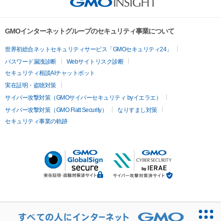
GMOインターネットグループのセキュリティ事業について
世界初総合ネットセキュリティサービス「GMOセキュリティ24」
パスワード漏洩診断
Webサイトリスク診断
セキュリティ相談AIチャットボット
実在証明・盗聴対策
サイバー攻撃対策（GMOサイバーセキュリティ byイエラエ）
サイバー攻撃対策（GMO Flatt Security）
なりすまし対策
セキュリティ事業の軌跡