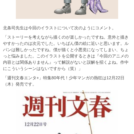
北条司先生は今回のイラストについて次のようにコメント。
「ストーリーを考えながら描くのが楽しかったですね。意外と描き
やすかったのは次元でした。いちばん僕の絵に近いと思います。ル
パンは難しかったですね。僕が描くと小悪党になってしまい、ちょ
っと悩みました。このイラストを公開するときは『今回のアニメの
内容とは関係ありません』って解説がないと誤解を招くよね。作中
にこういうシーンはないですから（笑）」
「週刊文春エンタ+」特集80年代！少年マンガの熱狂は12月22日
（木）発売です。