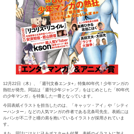
12月22日（木）、「週刊文春エンタ+」特集80年代！少年マンガの
熱狂が発売。同誌は「週刊少年ジャンプ」をはじめとした「80年代
の少年マンガ」を特集した一冊となっています。
今回表紙イラストを担当したのは、「キャッツ・アイ」や「シティ
ーハンター」などの人気マンガの作者である北条司先生。表紙には
ルパンが不二子と瞳の肩を抱いているイラストが採用されていま
す。
また、同誌にはとじ込みポスターも付属。表紙のイラストに加え、