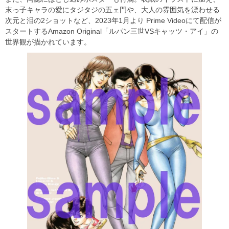
末っ子キャラの愛にタジタジの五ェ門や、大人の雰囲気を漂わせる
次元と泪の2ショットなど、2023年1月より Prime Videoにて配信が
スタートするAmazon Original「ルパン三世VSキャッツ・アイ」の
世界観が描かれています。