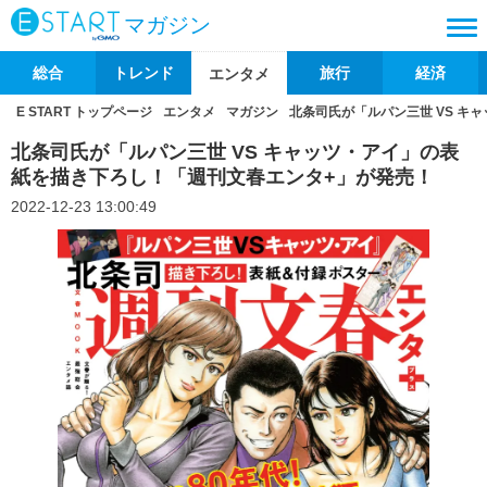
マガジン
総合
トレンド
旅行
経済
エンタメ
E START トップページ
エンタメ
マガジン
北条司氏が「ルパン三世 VS キ
北条司氏が「ルパン三世 VS キャッツ・アイ」の表
紙を描き下ろし！「週刊文春エンタ+」が発売！
2022-12-23 13:00:49