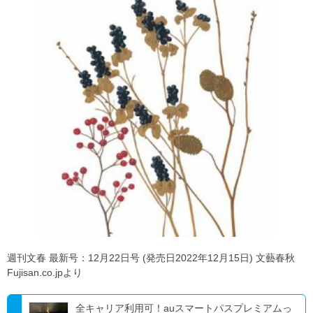
週刊文春 最新号：12月22日号 (発売日2022年12月15日) 文藝春秋
Fujisan.co.jpより
全キャリア利用可！auスマートパスプレミアムっ