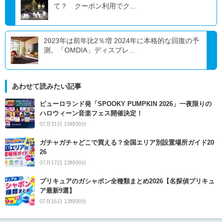
て？ クーポン利用でク...
2023年は前年比2％増 2024年に本格的な回復の予
測。「OMDIA」ディスプレ...
あわせて読みたい記事
ピューロランド発「SPOOKY PUMPKIN 2026」一夜限りの
ハロウィーン音楽フェス開催決定！
07月31日 15時00分
ガチャガチャどこで買える？全国エリア別設置場所ガイド20
26
07月17日 13時00分
プリキュアのガシャポン全種類まとめ2026【名探偵プリキュ
ア最新9選】
07月16日 13時00分