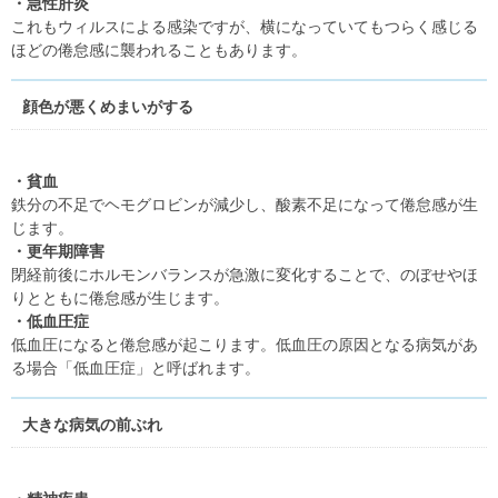
・急性肝炎
これもウィルスによる感染ですが、横になっていてもつらく感じる
ほどの倦怠感に襲われることもあります。
顔色が悪くめまいがする
・貧血
鉄分の不足でヘモグロビンが減少し、酸素不足になって倦怠感が生
じます。
・更年期障害
閉経前後にホルモンバランスが急激に変化することで、のぼせやほ
りとともに倦怠感が生じます。
・低血圧症
低血圧になると倦怠感が起こります。低血圧の原因となる病気があ
る場合「低血圧症」と呼ばれます。
大きな病気の前ぶれ