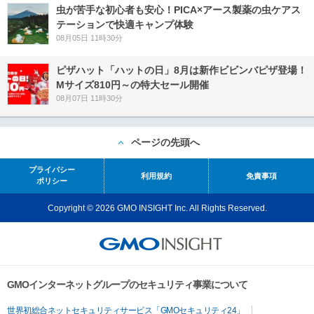
虫が苦手な初心者も安心！PICA×アース製薬の虫ケアス
テーションで快適キャンプ体験
08月05日 11時30分
ピザハット「ハットの日」8月は新作ビビンバピザ登場！
Mサイズ810円～の特大セール開催
08月07日 11時30分
ページの先頭へ
プライバシー
利用規約
免責事項
ポリシー
Copyright © 2026 GMO INSIGHT Inc. All Rights Reserved.
GMOインターネットグループのセキュリティ事業について
世界初総合ネットセキュリティサービス「GMOセキュリティ24」