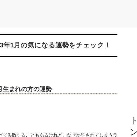
23年1月の気になる運勢をチェック！
の7月生まれの方の運勢
ト
ぎて失敗することもあるけれど、なぜか許されてしまうラ