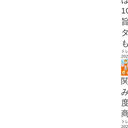
ト
202
ト
202