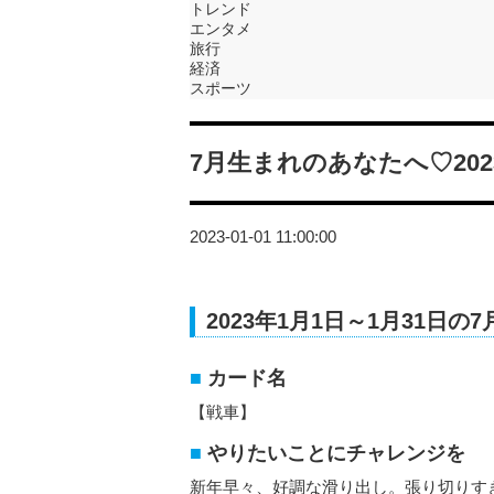
トレンド
エンタメ
旅行
経済
スポーツ
7月生まれのあなたへ♡20
2023-01-01 11:00:00
2023年1月1日～1月31日
カード名
【戦車】
やりたいことにチャレンジを
新年早々、好調な滑り出し。張り切りす