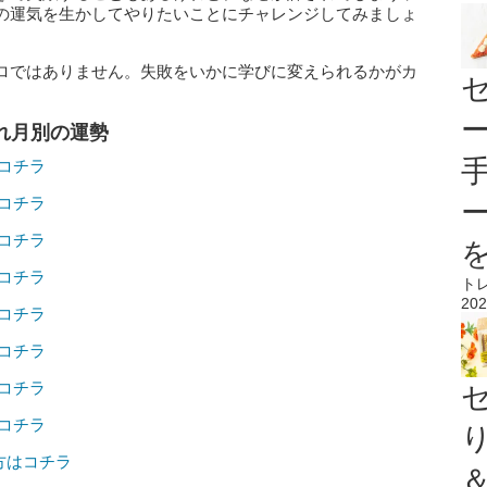
の運気を生かしてやりたいことにチャレンジしてみましょ
ロではありません。失敗をいかに学びに変えられるかがカ
まれ月別の運勢
はコチラ
はコチラ
はコチラ
はコチラ
ト
202
はコチラ
はコチラ
はコチラ
はコチラ
の方はコチラ