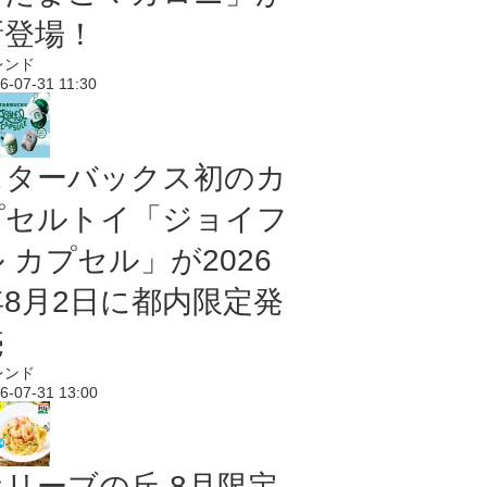
新登場！
レンド
6-07-31 11:30
スターバックス初のカ
プセルトイ「ジョイフ
 カプセル」が2026
年8月2日に都内限定発
売
レンド
6-07-31 13:00
オリーブの丘 8月限定