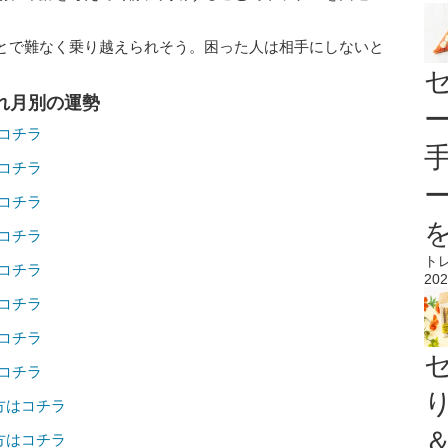
とで難なく乗り越えられそう。困った人は相手にしないと
まれ月別の運勢
はコチラ
はコチラ
はコチラ
はコチラ
ト
はコチラ
202
はコチラ
はコチラ
はコチラ
の方はコチラ
の方はコチラ