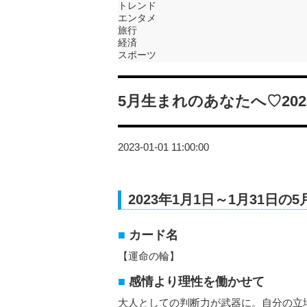
トレンド
エンタメ
旅行
経済
スポーツ
5月生まれのあなたへ♡20
2023-01-01 11:00:00
2023年1月1日～1月31日
カード名
【運命の輪】
感情より理性を働かせて
大人としての判断力が武器に。自分の立