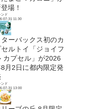
新登場！
レンド
6-07-31 11:30
スターバックス初のカ
プセルトイ「ジョイフ
 カプセル」が2026
年8月2日に都内限定発
売
レンド
6-07-31 13:00
オリーブの丘 8月限定