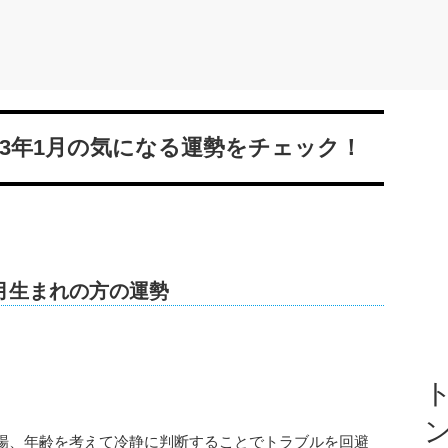
23年1月の気になる運勢をチェック！
の5月生まれの方の運勢
ト
場、年齢を考えて冷静に判断することでトラブルを回避