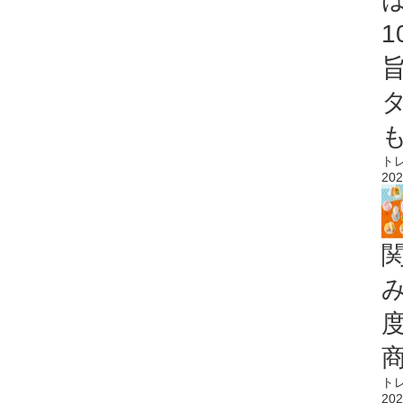
ト
202
ト
202