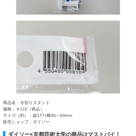
商品名：水切りスタンド
価格：￥110（税込）
サイズ（約）：縦177×横46～60mm
販売ショップ：ダイソー
ダイソー×京都芸術大学の商品はマストバイ！