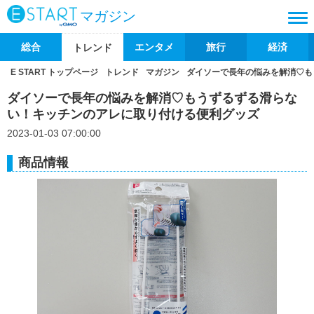
マガジン
総合
エンタメ
旅行
経済
トレンド
E START トップページ
トレンド
マガジン
ダイソーで長年の悩みを解消♡も
ダイソーで長年の悩みを解消♡もうずるずる滑らな
い！キッチンのアレに取り付ける便利グッズ
2023-01-03 07:00:00
商品情報