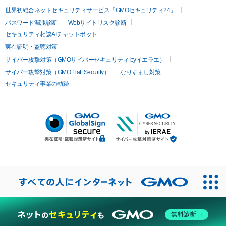
世界初総合ネットセキュリティサービス「GMOセキュリティ24」
パスワード漏洩診断
Webサイトリスク診断
セキュリティ相談AIチャットボット
実在証明・盗聴対策
サイバー攻撃対策（GMOサイバーセキュリティ byイエラエ）
サイバー攻撃対策（GMO Flatt Security）
なりすまし対策
セキュリティ事業の軌跡
無料診断