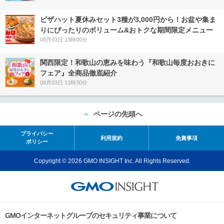
ピザハット夏休みセット3種が3,000円から！お盆や集ま
りにぴったりのボリューム&おトクな期間限定メニュー
08月03日 13時00分
関西限定！和歌山の恵みを味わう『和歌山毎度おおきに
フェア』全商品徹底紹介
08月03日 11時30分
ページの先頭へ
プライバシー
利用規約
免責事項
ポリシー
Copyright © 2026 GMO INSIGHT Inc. All Rights Reserved.
GMOインターネットグループのセキュリティ事業について