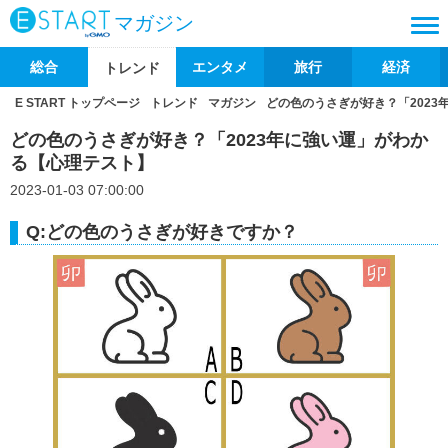
マガジン
総合
エンタメ
旅行
経済
トレンド
E START トップページ
トレンド
マガジン
どの色のうさぎが好き？「202
どの色のうさぎが好き？「2023年に強い運」がわか
る【心理テスト】
2023-01-03 07:00:00
Q:どの色のうさぎが好きですか？