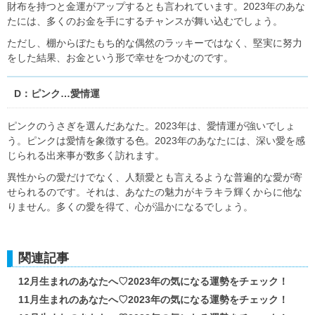
財布を持つと金運がアップするとも言われています。2023年のあな
たには、多くのお金を手にするチャンスが舞い込むでしょう。
ただし、棚からぼたもち的な偶然のラッキーではなく、堅実に努力
をした結果、お金という形で幸せをつかむのです。
D：ピンク…愛情運
ピンクのうさぎを選んだあなた。2023年は、愛情運が強いでしょ
う。ピンクは愛情を象徴する色。2023年のあなたには、深い愛を感
じられる出来事が数多く訪れます。
異性からの愛だけでなく、人類愛とも言えるような普遍的な愛が寄
せられるのです。それは、あなたの魅力がキラキラ輝くからに他な
りません。多くの愛を得て、心が温かになるでしょう。
関連記事
12月生まれのあなたへ♡2023年の気になる運勢をチェック！
11月生まれのあなたへ♡2023年の気になる運勢をチェック！