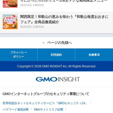
りにぴったりのボリューム&おトクな期間限定メニュー
08月03日 13時00分
関西限定！和歌山の恵みを味わう『和歌山毎度おおきに
フェア』全商品徹底紹介
08月03日 11時30分
ページの先頭へ
プライバシー
利用規約
免責事項
ポリシー
Copyright © 2026 GMO INSIGHT Inc. All Rights Reserved.
GMOインターネットグループのセキュリティ事業について
世界初総合ネットセキュリティサービス「GMOセキュリティ24」
パスワード漏洩診断
Webサイトリスク診断