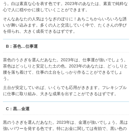
う。白は素直な心を表す色です。2023年のあなたは、素直で純粋な
心で人に穏やかに接していくことができます。
そんなあなたの人気はうなぎのぼりに！あちこちからいろいろな誘
いが舞い込みます。多くの人と交流していく中で、たくさんの学び
を得られ、大きく成長できるはずです。
B：茶色…仕事運
茶色のうさぎを選んだあなた。2023年は、仕事運が強いでしょう。
茶色はどっしりと安定した土の色。2023年のあなたは、どっしりと
腰を落ち着けて、仕事の土台をしっかり作ることができるでしょ
う。
土台が安定していれば、いくらでも応用がききます。フレキシブル
に仕事に取り組み、大きな成果を出すことができるはずです。
C：黒…金運
黒のうさぎを選んだあなた。2023年は、金運が強いでしょう。黒は
強いパワーを発する色です。特にお金に関しては有効で、黒い色の