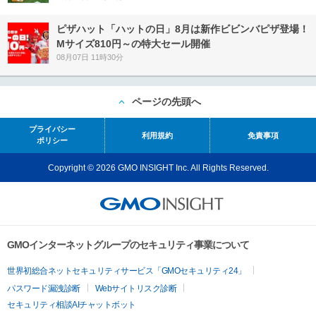
ピザハット「ハットの日」8月は新作ビビンバピザ登場！
Mサイズ810円～の特大セール開催
08月07日 11時30分
ページの先頭へ
プライバシー
利用規約
免責事項
ポリシー
Copyright © 2026 GMO INSIGHT Inc. All Rights Reserved.
GMOインターネットグループのセキュリティ事業について
世界初総合ネットセキュリティサービス「GMOセキュリティ24」
パスワード漏洩診断
Webサイトリスク診断
セキュリティ相談AIチャットボット