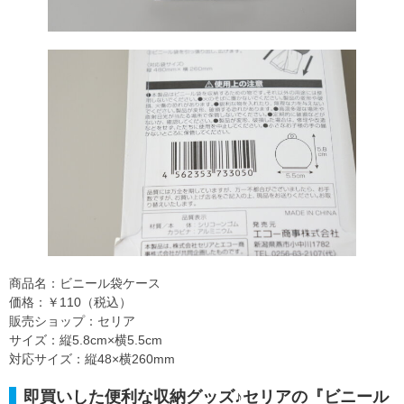
商品名：ビニール袋ケース
価格：￥110（税込）
販売ショップ：セリア
サイズ：縦5.8cm×横5.5cm
対応サイズ：縦48×横260mm
即買いした便利な収納グッズ♪セリアの『ビニール