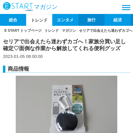
マガジン
総合
エンタメ
旅行
経済
トレンド
E START トップページ
トレンド
マガジン
セリアで出会えたら迷わずカゴへ
セリアで出会えたら迷わずカゴへ！家族分買い足し
確定♡面倒な作業から解放してくれる便利グッズ
2023-01-05 08:00:00
商品情報