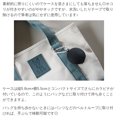
素材的に滑りにくいのでケースを逆さまにしても落ちません◎ホコ
リが付きやすいのがややネックですが、水洗いしたりテープで取り
除けるので筆者は気にせずに使用しています♪
ケースは縦5.8cm×横5.5cmとコンパクトサイズでさらにカラビナが
付いているので、このようにバッグなどに取り付けて持ち歩くこと
ができますよ。
バッグを持ち歩かないときにはパンツなどのベルトループに取り付
ければ、手ぶらで移動可能です◎