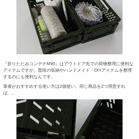
『折りたたみコンテナM90』はアウトドア先での荷物整理に便利な
アイテムですが、普段の収納やハンドメイド・DIYアイテムを整理
するのにも便利なんです。
筆者がおすすめする使い方は2個使い。同じ商品を2つ用意すれ
ば…。