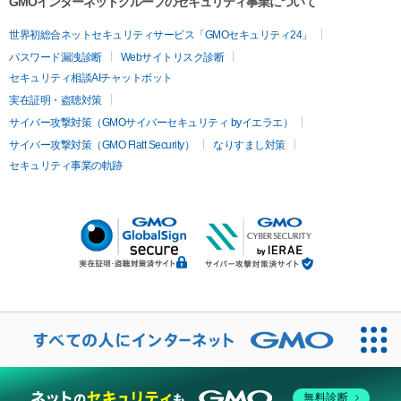
GMOインターネットグループのセキュリティ事業について
世界初総合ネットセキュリティサービス「GMOセキュリティ24」
パスワード漏洩診断
Webサイトリスク診断
セキュリティ相談AIチャットボット
実在証明・盗聴対策
サイバー攻撃対策（GMOサイバーセキュリティ byイエラエ）
サイバー攻撃対策（GMO Flatt Security）
なりすまし対策
セキュリティ事業の軌跡
無料診断