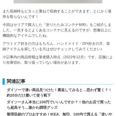
また収納時もピタッと重ねて収納することができます。とにかく場
所を取らないんです！
今回はセリアで購入した『折りたたみコンテナM90』をご紹介しま
した。一見するとよくあるコンテナに見えるのですが、想像以上に
機能的なアイテムでしたね。
アウトドア好きの方はもちろん、ハンドメイド・DIY好きの方、収
納アイテムを探している方はぜひチェックしてみてください♪
※記事内の商品情報は筆者購入時点（2022年12月）です。店舗によ
り在庫切れ、取り扱っていない場合があります。
関連記事
ダイソーで凄い商品見つけた！裏返してみると…思わず驚く？！
約20分だけ履いて使う靴下
ダイソーさん本当に100円でいいんですか？！他のお店で買った
ら超高そう…激かわ調理グッズ
整理収納のプロおすすめ！IKEA、無印、100均で買える「使いや