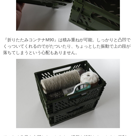
『折りたたみコンテナM90』は積み重ねが可能。しっかりと凸凹で
くっついてくれるのでがたついたり、ちょっとした振動で上の段が
落ちてしまうという心配もありません。