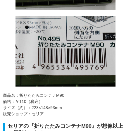
商品名：折りたたみコンテナM90
価格：￥110（税込）
サイズ（約）：223×148×93mm
販売ショップ：セリア
セリアの『折りたたみコンテナM90』が想像以上