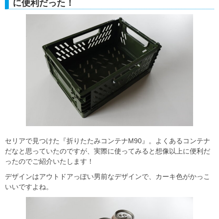
に便利だった！
セリアで見つけた『折りたたみコンテナM90』。よくあるコンテナ
だなと思っていたのですが、実際に使ってみると想像以上に便利だ
ったのでご紹介いたします！
デザインはアウトドアっぽい男前なデザインで、カーキ色がかっこ
いいですよね。