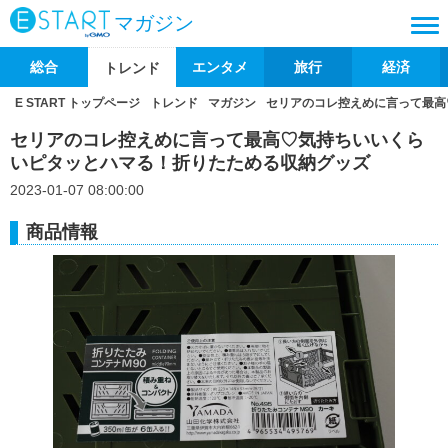
マガジン
総合
エンタメ
旅行
経済
トレンド
E START トップページ
トレンド
マガジン
セリアのコレ控えめに言って最高
セリアのコレ控えめに言って最高♡気持ちいいくら
いピタッとハマる！折りたためる収納グッズ
2023-01-07 08:00:00
商品情報