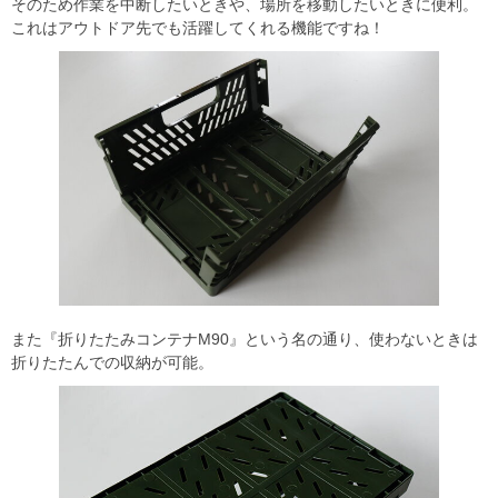
そのため作業を中断したいときや、場所を移動したいときに便利。
これはアウトドア先でも活躍してくれる機能ですね！
また『折りたたみコンテナM90』という名の通り、使わないときは
折りたたんでの収納が可能。