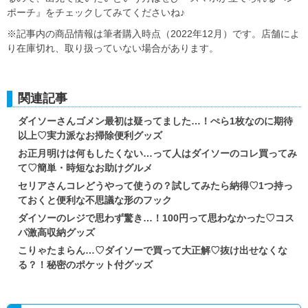
ポーチ』をチェックしてみてくださいね♪
※記事内の商品情報は筆者購入時点（2022年12月）です。店舗によ
り在庫切れ、取り扱っていない場合があります。
関連記事
ダイソーさんゴメン最初は疑ってました…！ぺら1枚なのに期待
以上♡実力派なお掃除便利グッズ
お正月明けは何もしたくない…って人はダイソーのコレ買ってみ
て♡簡単・時短なお助けグルメ
セリアさんコレどうやって使うの？試してみたら納得♡1つ持っ
ておくと便利な不思議な形のフック
ダイソーのレジで思わず驚き…！100円って思わなかった♡コス
パ激高収納グッズ
こりゃたまらん…♡ダイソーで買って大正解♡抜け出せなくな
る？！秘密のポケット付グッズ