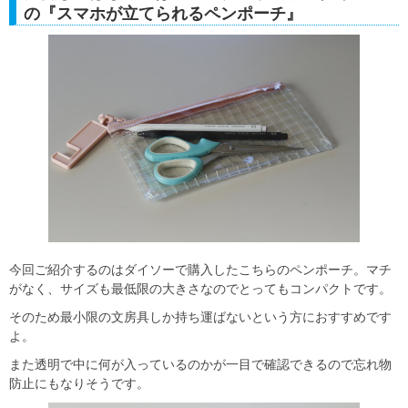
の『スマホが立てられるペンポーチ』
今回ご紹介するのはダイソーで購入したこちらのペンポーチ。マチ
がなく、サイズも最低限の大きさなのでとってもコンパクトです。
そのため最小限の文房具しか持ち運ばないという方におすすめです
よ。
また透明で中に何が入っているのかが一目で確認できるので忘れ物
防止にもなりそうです。