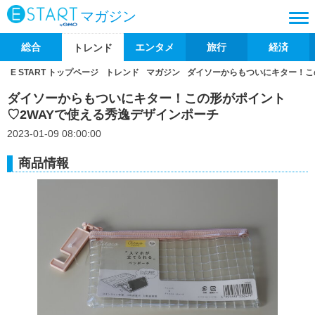
マガジン
総合
エンタメ
旅行
経済
トレンド
E START トップページ
トレンド
マガジン
ダイソーからもついにキター！こ
ダイソーからもついにキター！この形がポイント
♡2WAYで使える秀逸デザインポーチ
2023-01-09 08:00:00
商品情報