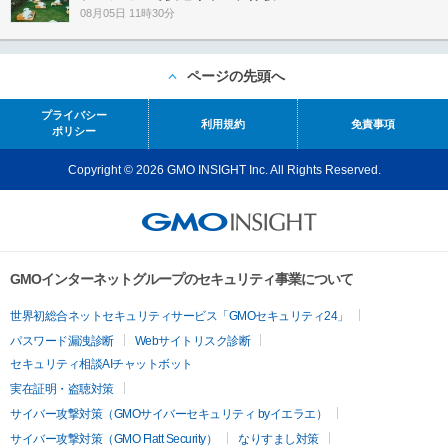
08月05日 11時30分
ページの先頭へ
プライバシー
利用規約
免責事項
ポリシー
Copyright © 2026 GMO INSIGHT Inc. All Rights Reserved.
GMOインターネットグループのセキュリティ事業について
世界初総合ネットセキュリティサービス「GMOセキュリティ24」
パスワード漏洩診断
Webサイトリスク診断
セキュリティ相談AIチャットボット
実在証明・盗聴対策
サイバー攻撃対策（GMOサイバーセキュリティ byイエラエ）
サイバー攻撃対策（GMO Flatt Security）
なりすまし対策