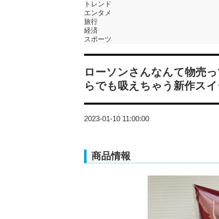
トレンド
エンタメ
旅行
経済
スポーツ
ローソンさんなんて物売っ
らでも吸えちゃう新作スイ
2023-01-10 11:00:00
商品情報