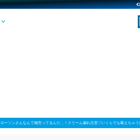
>
ローソンさんなんて物売ってるんだ…！クリーム漏れ注意♡いくらでも吸えちゃう