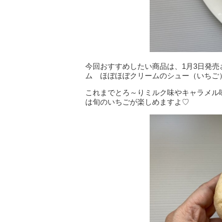
今回おすすめしたい商品は、1月3日発
ム ほぼほぼクリームのシュー（いちご
これまでとろ～りミルク味やキャラメル
は旬のいちごが楽しめますよ♡