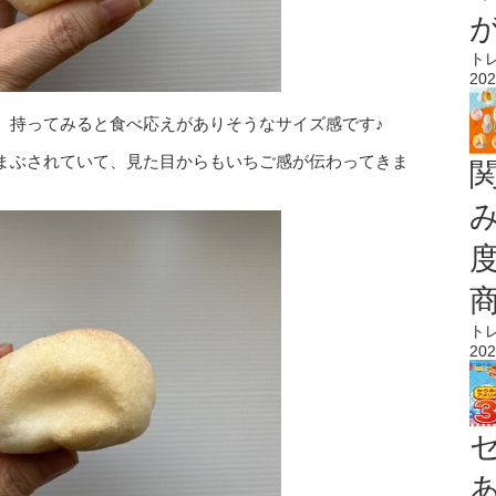
ト
202
、持ってみると食べ応えがありそうなサイズ感です♪
まぶされていて、見た目からもいちご感が伝わってきま
ト
202