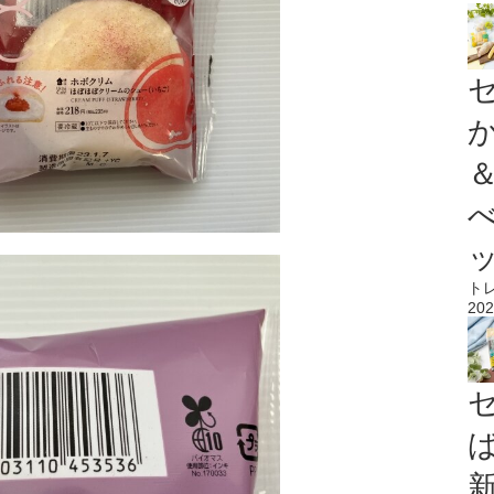
ト
202