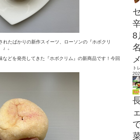
売されたばかりの新作スイーツ、ローソンの『ホボクリ
）』。
味などを発売してきた『ホボクリム』の新商品です！今回
ト
202