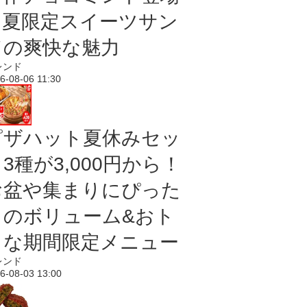
｜夏限定スイーツサン
ドの爽快な魅力
レンド
6-08-06 11:30
ピザハット夏休みセッ
3種が3,000円から！
お盆や集まりにぴった
りのボリューム&おト
クな期間限定メニュー
レンド
6-08-03 13:00