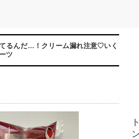
てるんだ…！クリーム漏れ注意♡いく
ーツ
ト