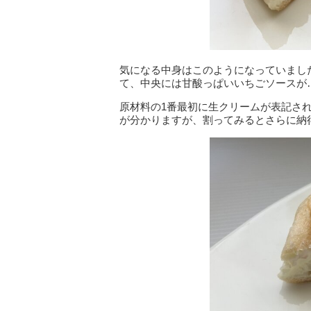
気になる中身はこのようになっていまし
て、中央には甘酸っぱいいちごソースが
原材料の1番最初に生クリームが表記さ
が分かりますが、割ってみるとさらに納