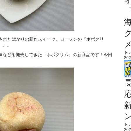
売されたばかりの新作スイーツ、ローソンの『ホボクリ
）』。
ト
味などを発売してきた『ホボクリム』の新商品です！今回
202
ト
202