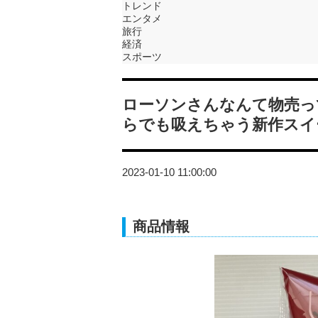
トレンド
エンタメ
旅行
経済
スポーツ
ローソンさんなんて物売っ
らでも吸えちゃう新作スイ
2023-01-10 11:00:00
商品情報