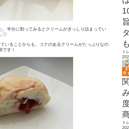
た。半分に割ってみるとクリームがぎっしり詰まってい
…♡
れていることからも、コクのあるクリームがたっぷりなの
得です！
ト
202
ト
202