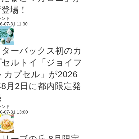
新登場！
レンド
6-07-31 11:30
スターバックス初のカ
プセルトイ「ジョイフ
 カプセル」が2026
年8月2日に都内限定発
売
レンド
6-07-31 13:00
オリーブの丘 8月限定