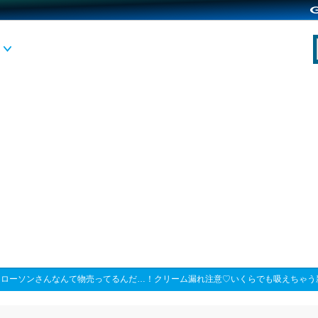
>
ローソンさんなんて物売ってるんだ…！クリーム漏れ注意♡いくらでも吸えちゃう