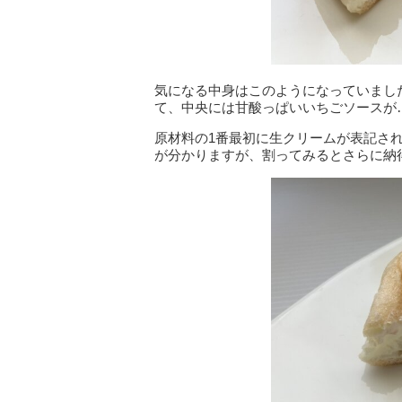
気になる中身はこのようになっていまし
て、中央には甘酸っぱいいちごソースが
原材料の1番最初に生クリームが表記さ
が分かりますが、割ってみるとさらに納