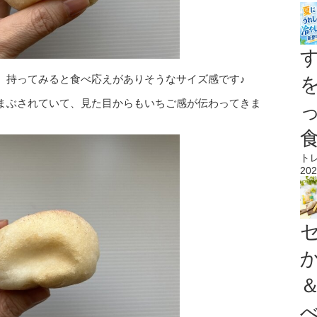
、持ってみると食べ応えがありそうなサイズ感です♪
まぶされていて、見た目からもいちご感が伝わってきま
ト
202