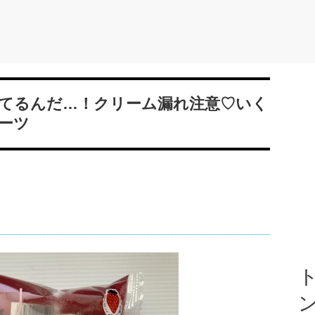
てるんだ…！クリーム漏れ注意♡いく
ーツ
ト