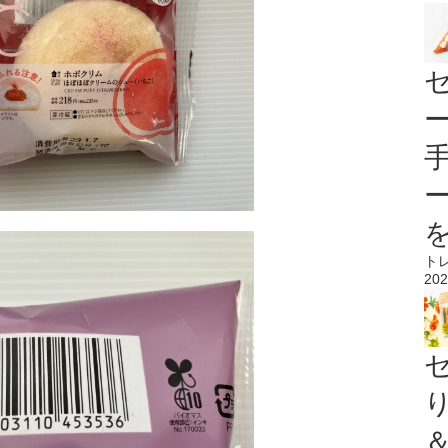
ト
202