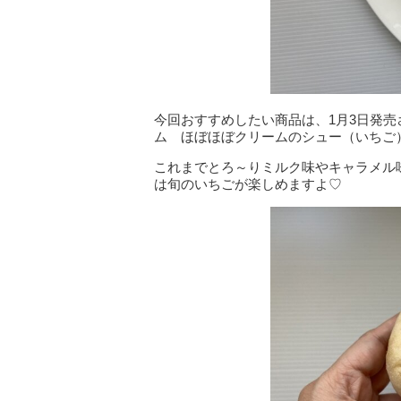
今回おすすめしたい商品は、1月3日発
ム ほぼほぼクリームのシュー（いちご
これまでとろ～りミルク味やキャラメル
は旬のいちごが楽しめますよ♡