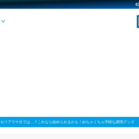
>
セリアで十分では…？これなら始められるかも！めちゃくちゃ手軽な調理グッズ