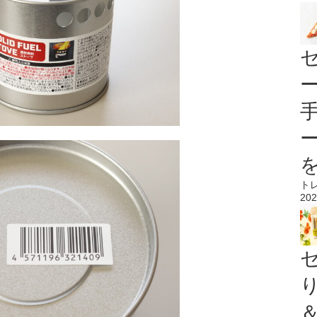
ト
202