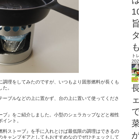
ト
202
に調理をしてみたのですが、いつもより固形燃料が長くも
した。
テーブルなどの上に置かず、台の上に置いて使ってくださ
ーブ』をご紹介しました。小型のシェラカップなどと相性
ポイント。
燃料ストーブ』を手に入れとけば最低限の調理はできるの
のキャンプギアとしてもおすすめなのでぜひチェックして