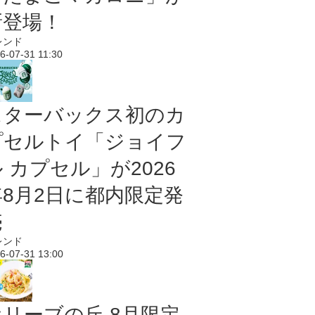
新登場！
レンド
6-07-31 11:30
スターバックス初のカ
プセルトイ「ジョイフ
 カプセル」が2026
年8月2日に都内限定発
売
レンド
6-07-31 13:00
オリーブの丘 8月限定