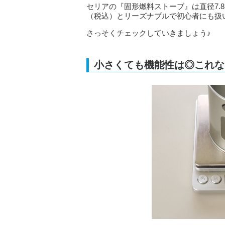
セリアの『固形燃料ストーブ』は直径7.8
（税込）とリーズナブルで初心者にも扱
さっそくチェックしていきましょう♪
小さくても機能性は◎これな