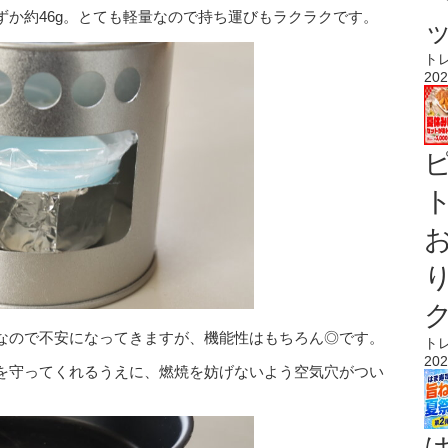
ずか約46g。とても軽量なので持ち運びもラクラクです。
ト
202
ト
なので不安になってきますが、機能性はもちろん◎です。
ト
202
を守ってくれるうえに、燃焼を妨げないよう空気穴がつい