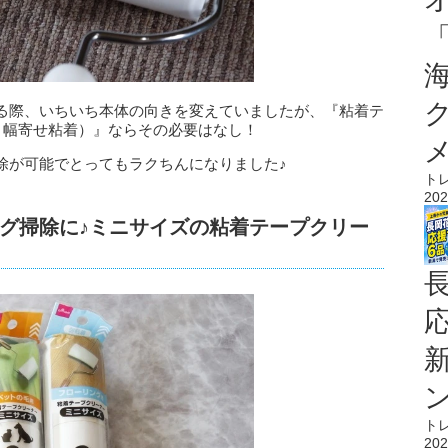
る際、いちいち本体の向きを変えていましたが、『粘着テ
、幅寄せ粘着）』ならその必要はなし！
除が可能でとってもラクちんになりました♪
ト
202
グ掃除に♪ミニサイズの粘着テープクリー
ト
202