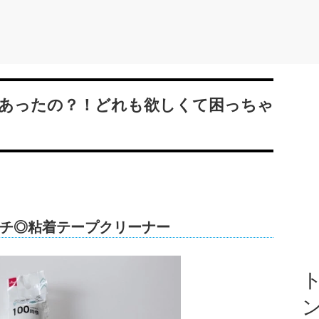
あったの？！どれも欲しくて困っちゃ
チ◎粘着テープクリーナー
ト