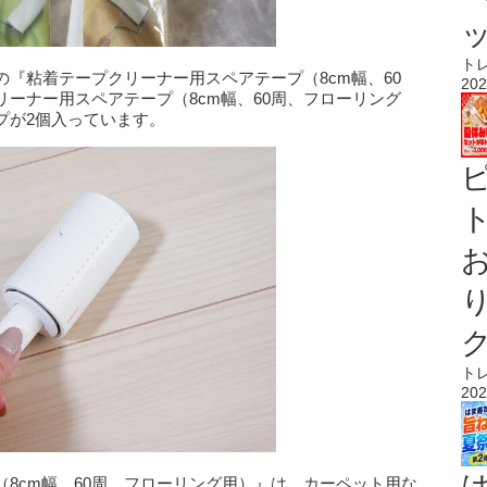
ト
『粘着テープクリーナー用スペアテープ（8cm幅、60
202
ーナー用スペアテープ（8cm幅、60周、フローリング
プが2個入っています。
ト
ト
202
8cm幅、60周、フローリング用）』は、カーペット用な