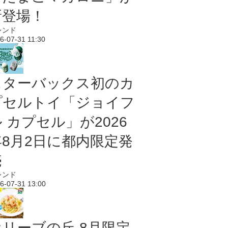
新登場！
レンド
6-07-31 11:30
スターバックス初のカ
プセルトイ「ジョイフ
 カプセル」が2026
年8月2日に都内限定発
売
レンド
6-07-31 13:00
オリーブの丘 8月限定