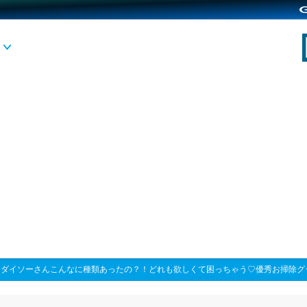
>
ダイソーさんこんなに種類あったの？！どれも欲しくて困っちゃう♡優秀お掃除グ