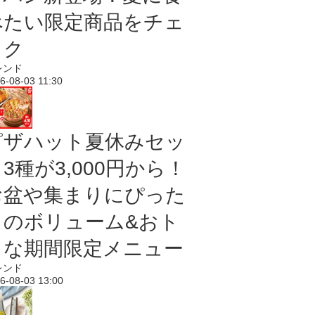
べたい限定商品をチェ
ック
レンド
6-08-03 11:30
ピザハット夏休みセッ
3種が3,000円から！
お盆や集まりにぴった
りのボリューム&おト
クな期間限定メニュー
レンド
6-08-03 13:00