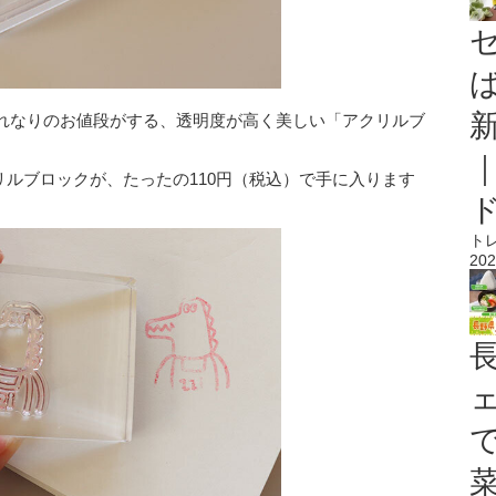
れなりのお値段がする、透明度が高く美しい「アクリルブ
アクリルブロックが、たったの110円（税込）で手に入ります
ト
202