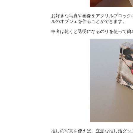
お好きな写真や画像をアクリルブロック
ルのオブジェを作ることができます。
筆者は乾くと透明になるのりを使って簡
推しの写真を使えば、立派な推し活グッ