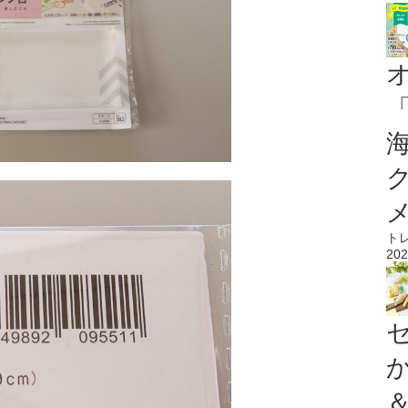
ト
202