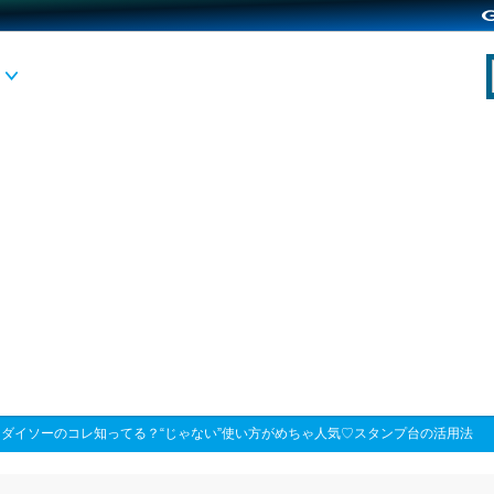
>
ダイソーのコレ知ってる？“じゃない”使い方がめちゃ人気♡スタンプ台の活用法