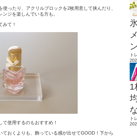
真を使ったり、アクリルブロックを2枚用意して挟んだり、
レンジを楽しんでいる方も。
氷
てみて！
ト
202
1
ト
して使用するのもおすすめ！
202
いておくよりも、飾っている感が出せてGOOD！下から