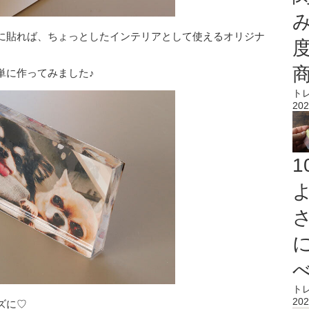
に貼れば、ちょっとしたインテリアとして使えるオリジナ
単に作ってみました♪
ト
202
ト
202
ズに♡