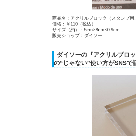
商品名：アクリルブロック（スタンプ用、5c
価格：￥110（税込）
サイズ（約）：5cm×8cm×0.9cm
販売ショップ：ダイソー
ダイソーの『アクリルブロック（
の“じゃない”使い方がSNSで