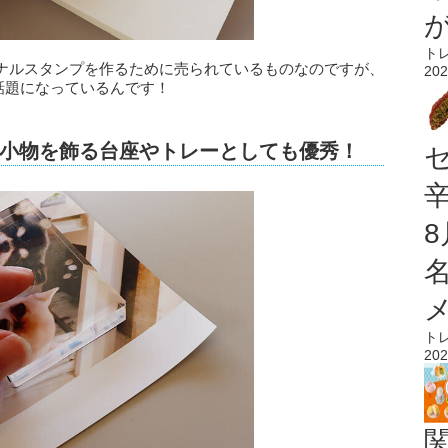
ト
ナルスタンプを作るために売られているものなのですが、
202
で話題になっているんです！
小物を飾る台座やトレーとしても優秀！
ト
202