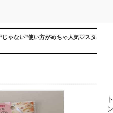
“じゃない”使い方がめちゃ人気♡スタ
ト