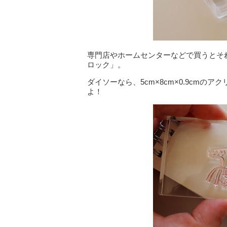
専門店やホームセンターなどで買うとそ
ロック」。
ダイソーなら、5cm×8cm×0.9cmの
よ！