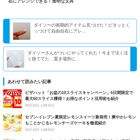
在にアレンジできる！透明な文具
ダイソーの画期的アイテム見つけた！ピタッとく
っつけて自由自在にアレ...
ダイソーさんがついにやってくれた！今まで泣く泣
く捨ててた…置き場所に...
あわせて読みたい記事
ピザハット「お盆の10スライスキャンペーン」6日間限定で
最大60スライス獲得！お得なポイント活用術を紹介
08月10日 11時30分
セブン‐イレブン夏限定レモンスイーツ新発売！爽やかレモン
もことかじるレモンチーズケーキを徹底紹介
08月10日 11時30分