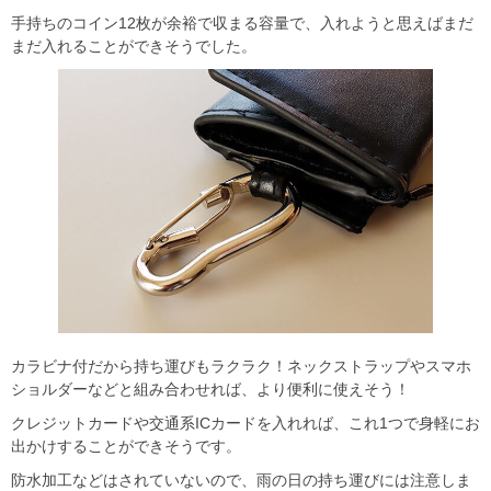
手持ちのコイン12枚が余裕で収まる容量で、入れようと思えばまだ
まだ入れることができそうでした。
カラビナ付だから持ち運びもラクラク！ネックストラップやスマホ
ショルダーなどと組み合わせれば、より便利に使えそう！
クレジットカードや交通系ICカードを入れれば、これ1つで身軽にお
出かけすることができそうです。
防水加工などはされていないので、雨の日の持ち運びには注意しま