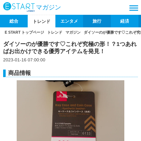
マガジン
総合
エンタメ
旅行
経済
トレンド
E START トップページ
トレンド
マガジン
ダイソーのが優勝です♡これぞ究
ダイソーのが優勝です♡これぞ究極の形！？1つあれ
ばお出かけできる優秀アイテムを発見！
2023-01-16 07:00:00
商品情報