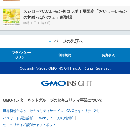
スシロー×C.C.レモン初コラボ！夏限定「おいしーレモン
の甘酸っぱパフェ」新登場
08月09日 11時30分
ページの先頭へ
プライバシー
利用規約
免責事項
ポリシー
Copyright © 2026 GMO INSIGHT Inc. All Rights Reserved.
GMOインターネットグループのセキュリティ事業について
世界初総合ネットセキュリティサービス「GMOセキュリティ24」
パスワード漏洩診断
Webサイトリスク診断
セキュリティ相談AIチャットボット