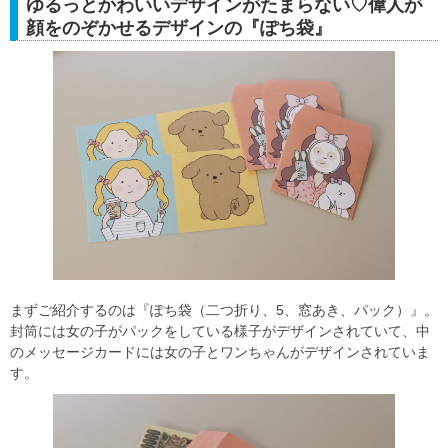
ゆるっとかわいいデザインがたまらない♡偉人が
顔をのぞかせるデザインの『ぽち袋』
まずご紹介するのは『ぽち袋（二つ折り、5、窓あき、パック）』。
封筒には女の子がパックをしている様子がデザインされていて、中
のメッセージカードには女の子とワンちゃんがデザインされていま
す。