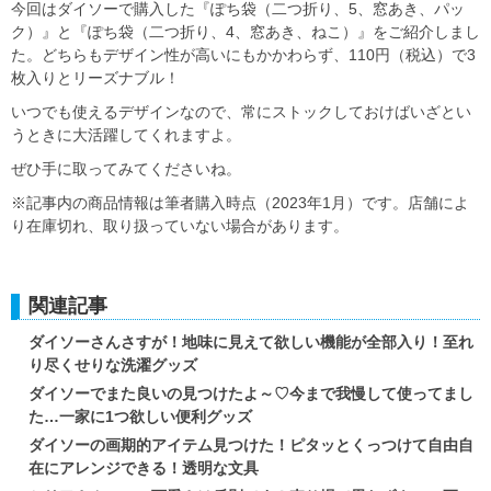
今回はダイソーで購入した『ぽち袋（二つ折り、5、窓あき、パッ
ク）』と『ぽち袋（二つ折り、4、窓あき、ねこ）』をご紹介しまし
た。どちらもデザイン性が高いにもかかわらず、110円（税込）で3
枚入りとリーズナブル！
いつでも使えるデザインなので、常にストックしておけばいざとい
うときに大活躍してくれますよ。
ぜひ手に取ってみてくださいね。
※記事内の商品情報は筆者購入時点（2023年1月）です。店舗によ
り在庫切れ、取り扱っていない場合があります。
関連記事
ダイソーさんさすが！地味に見えて欲しい機能が全部入り！至れ
り尽くせりな洗濯グッズ
ダイソーでまた良いの見つけたよ～♡今まで我慢して使ってまし
た…一家に1つ欲しい便利グッズ
ダイソーの画期的アイテム見つけた！ピタッとくっつけて自由自
在にアレンジできる！透明な文具