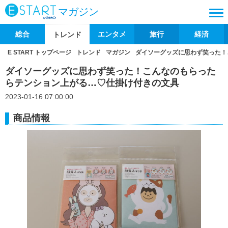
マガジン
総合
エンタメ
旅行
経済
トレンド
E START トップページ
トレンド
マガジン
ダイソーグッズに思わず笑った！
ダイソーグッズに思わず笑った！こんなのもらった
らテンション上がる…♡仕掛け付きの文具
2023-01-16 07:00:00
商品情報