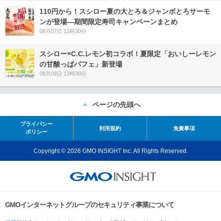
110円から！スシロー夏の大とろ＆ジャンボとろサーモ
ンが登場―期間限定寿司キャンペーンまとめ
08月07日 11時30分
スシロー×C.C.レモン初コラボ！夏限定「おいしーレモン
の甘酸っぱパフェ」新登場
08月09日 11時30分
ページの先頭へ
プライバシー
利用規約
免責事項
ポリシー
Copyright © 2026 GMO INSIGHT Inc. All Rights Reserved.
GMOインターネットグループのセキュリティ事業について