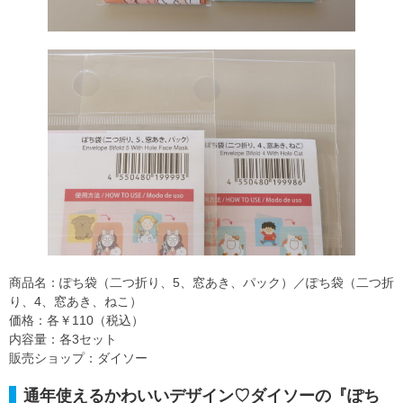
商品名：ぽち袋（二つ折り、5、窓あき、パック）／ぽち袋（二つ折
り、4、窓あき、ねこ）
価格：各￥110（税込）
内容量：各3セット
販売ショップ：ダイソー
通年使えるかわいいデザイン♡ダイソーの『ぽち