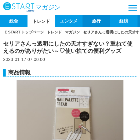
マガジン
総合
エンタメ
旅行
経済
トレンド
E START トップページ
トレンド
マガジン
セリアさんっ透明にしたの天才す
セリアさんっ透明にしたの天才すぎない？重ねて使
えるのがありがたい～♡使い捨ての便利グッズ
2023-01-17 07:00:00
商品情報