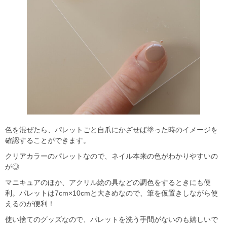
色を混ぜたら、パレットごと自爪にかざせば塗った時のイメージを
確認することができます。
クリアカラーのパレットなので、ネイル本来の色がわかりやすいの
が◎
マニキュアのほか、アクリル絵の具などの調色をするときにも便
利。パレットは7cm×10cmと大きめなので、筆を仮置きしながら使
えるのが便利！
使い捨てのグッズなので、パレットを洗う手間がないのも嬉しいで