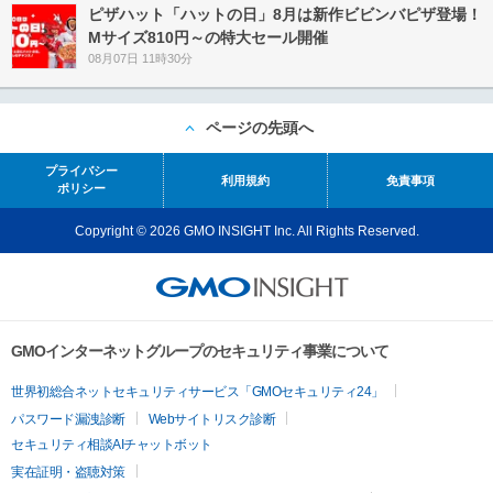
ピザハット「ハットの日」8月は新作ビビンバピザ登場！
Mサイズ810円～の特大セール開催
08月07日 11時30分
ページの先頭へ
プライバシー
利用規約
免責事項
ポリシー
Copyright © 2026 GMO INSIGHT Inc. All Rights Reserved.
GMOインターネットグループのセキュリティ事業について
世界初総合ネットセキュリティサービス「GMOセキュリティ24」
パスワード漏洩診断
Webサイトリスク診断
セキュリティ相談AIチャットボット
実在証明・盗聴対策