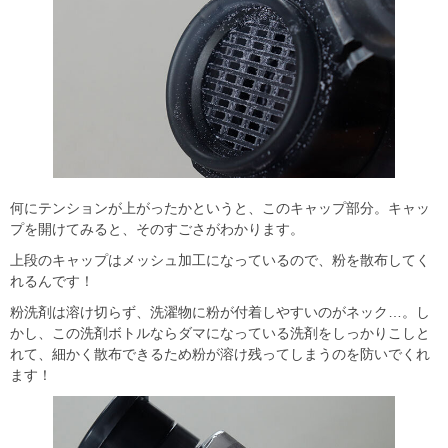
何にテンションが上がったかというと、このキャップ部分。キャッ
プを開けてみると、そのすごさがわかります。
上段のキャップはメッシュ加工になっているので、粉を散布してく
れるんです！
粉洗剤は溶け切らず、洗濯物に粉が付着しやすいのがネック…。し
かし、この洗剤ボトルならダマになっている洗剤をしっかりこしと
れて、細かく散布できるため粉が溶け残ってしまうのを防いでくれ
ます！