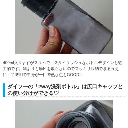
400ml入りますがスリムで、スタイリッシュなボトルデザインも魅
力的です。箱よりも場所を取らないのでスッキリ収納できるうえ
に、半透明で中身が一目瞭然な点もGOOD！
ダイソーの「2way洗剤ボトル」は広口キャップと
の使い分けができる♡