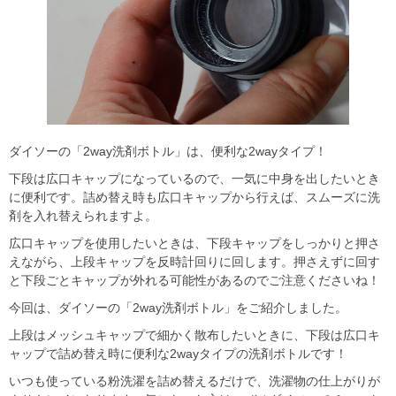
ダイソーの「2way洗剤ボトル」は、便利な2wayタイプ！
下段は広口キャップになっているので、一気に中身を出したいとき
に便利です。詰め替え時も広口キャップから行えば、スムーズに洗
剤を入れ替えられますよ。
広口キャップを使用したいときは、下段キャップをしっかりと押さ
えながら、上段キャップを反時計回りに回します。押さえずに回す
と下段ごとキャップが外れる可能性があるのでご注意くださいね！
今回は、ダイソーの「2way洗剤ボトル」をご紹介しました。
上段はメッシュキャップで細かく散布したいときに、下段は広口キ
ャップで詰め替え時に便利な2wayタイプの洗剤ボトルです！
いつも使っている粉洗濯を詰め替えるだけで、洗濯物の仕上がりが