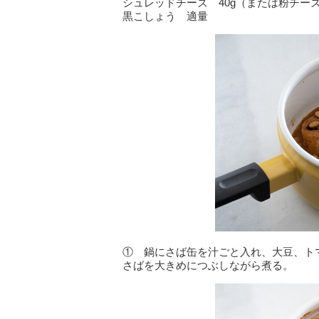
シュレッドチーズ 40g（または粉チー
黒こしょう 適量
① 鍋にさば缶を汁ごと入れ、大豆、ト
さばを大きめにつぶしながら煮る。