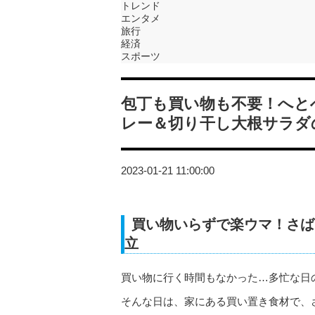
トレンド
エンタメ
旅行
経済
スポーツ
包丁も買い物も不要！へと
レー＆切り干し大根サラダ
2023-01-21 11:00:00
買い物いらずで楽ウマ！さば
立
買い物に行く時間もなかった…多忙な日
そんな日は、家にある買い置き食材で、