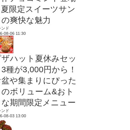
｜夏限定スイーツサン
ドの爽快な魅力
レンド
6-08-06 11:30
ピザハット夏休みセッ
3種が3,000円から！
お盆や集まりにぴった
りのボリューム&おト
クな期間限定メニュー
レンド
6-08-03 13:00