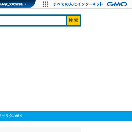
根サラダの献立