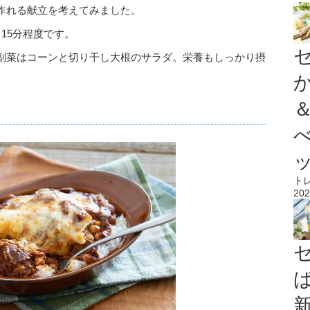
作れる献立を考えてみました。
15分程度です。
副菜はコーンと切り干し大根のサラダ。栄養もしっかり摂
ト
202