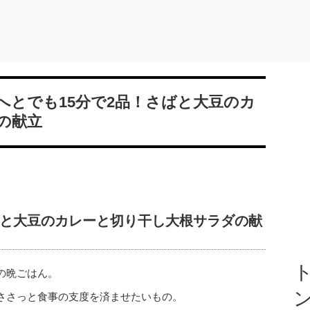
へとでも15分で2品！さばと大豆のカ
の献立
と大豆のカレーと切り干し大根サラダの献
ト
の晩ごはん。
ささっと食事の支度を済ませたいもの。