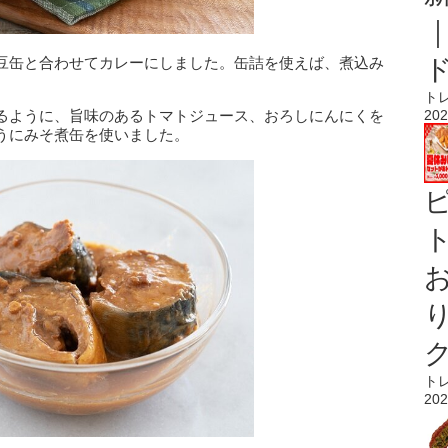
豆缶と合わせてカレーにしました。缶詰を使えば、煮込み
。
ト
るように、旨味のあるトマトジュース、おろしにんにくを
202
うにみそ煮缶を使いました。
ト
ト
202