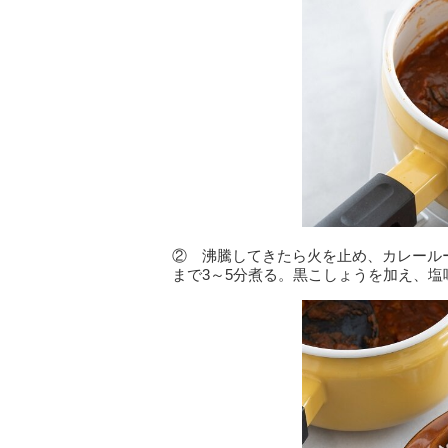
② 沸騰してきたら火を止め、カレール
まで3～5分煮る。黒こしょうを加え、