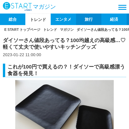
マガジン
総合
エンタメ
旅行
経済
トレンド
E START トップページ
トレンド
マガジン
ダイソーさん値段あってる？10
ダイソーさん値段あってる？100均越えの高級感…♡
軽くて丈夫で使いやすいキッチングッズ
2023-01-22 11:00:00
これが100円で買えるの？！ダイソーで高級感漂う
食器を発見！