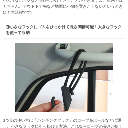
小ぶりなバッグなどをひっかけておくことができますよ。車内では
もちろん、アウトドア先など地面に小物を置きたくないというとき
にも大活躍です。
③小さなフックにゴムをひっかけて長さ調節可能！大きなフック
を使って収納
3つ目の使い方は『ハンギングフック』のロープをポールなどに通
し、小さなフックに引っ掛ける方法。これならロープの長さが短く