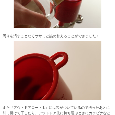
周りを汚すことなくササっと詰め替えることができました！
また『アウトドアロート L』には穴がついているので洗ったあとに
引っ掛けて干したり、アウトドア先に持ち運ぶときにカラビナなど