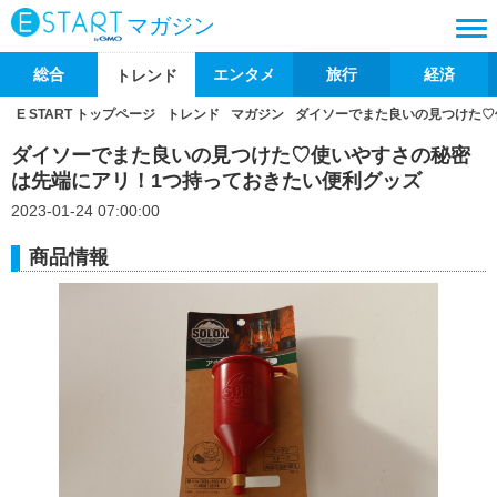
マガジン
総合
エンタメ
旅行
経済
トレンド
E START トップページ
トレンド
マガジン
ダイソーでまた良いの見つけた♡
ダイソーでまた良いの見つけた♡使いやすさの秘密
は先端にアリ！1つ持っておきたい便利グッズ
2023-01-24 07:00:00
商品情報