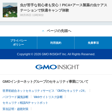
虫が苦手な初心者も安心！PICA×アース製薬の虫ケアス
テーションで快適キャンプ体験
08月05日 11時30分
ページの先頭へ
プライバシー
利用規約
免責事項
ポリシー
Copyright © 2026 GMO INSIGHT Inc. All Rights Reserved.
GMOインターネットグループのセキュリティ事業について
世界初総合ネットセキュリティサービス「GMOセキュリティ24」
パスワード漏洩診断
Webサイトリスク診断
セキュリティ相談AIチャットボット
実在証明・盗聴対策