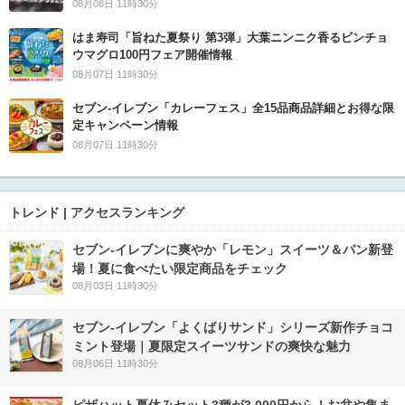
08月08日 11時30分
はま寿司「旨ねた夏祭り 第3弾」大葉ニンニク香るビンチョ
ウマグロ100円フェア開催情報
08月07日 11時30分
セブン‐イレブン「カレーフェス」全15品商品詳細とお得な限
定キャンペーン情報
08月07日 11時30分
トレンド | アクセスランキング
セブン‐イレブンに爽やか「レモン」スイーツ＆パン新登
場！夏に食べたい限定商品をチェック
08月03日 11時30分
セブン‐イレブン「よくばりサンド」シリーズ新作チョコ
ミント登場｜夏限定スイーツサンドの爽快な魅力
08月06日 11時30分