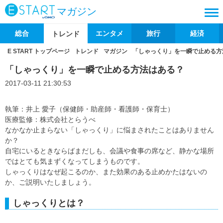
マガジン
総合
エンタメ
旅行
経済
トレンド
E START トップページ
トレンド
マガジン
「しゃっくり」を一瞬で止める方
「しゃっくり」を一瞬で止める方法はある？
2017-03-11 21:30:53
執筆：井上 愛子（保健師・助産師・看護師・保育士）
医療監修：株式会社とらうべ
なかなか止まらない「しゃっくり」に悩まされたことはありません
か？
自宅にいるときならばまだしも、会議や食事の席など、静かな場所
ではとても気まずくなってしまうものです。
しゃっくりはなぜ起こるのか、また効果のある止めかたはないの
か、ご説明いたしましょう。
しゃっくりとは？