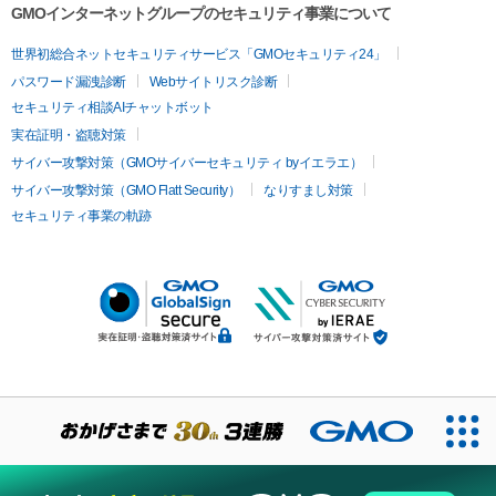
GMOインターネットグループのセキュリティ事業について
世界初総合ネットセキュリティサービス「GMOセキュリティ24」
パスワード漏洩診断
Webサイトリスク診断
セキュリティ相談AIチャットボット
実在証明・盗聴対策
サイバー攻撃対策（GMOサイバーセキュリティ byイエラエ）
サイバー攻撃対策（GMO Flatt Security）
なりすまし対策
セキュリティ事業の軌跡