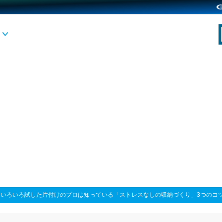
>
いろいろ試した片付けのプロは知っている「ストレスなしの収納づくり」3つのコ