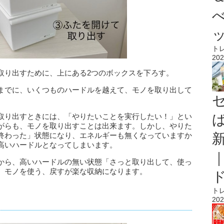
ト
202
取り出すために、上にある2つのボックスを下ろす。
までに、いくつものハードルを越えて、モノを取り出して
取り出すときには、「やりたいことを実行したい！」とい
がらも、モノを取り出すことは出来ます。しかし、やりた
終わった」状態になり、エネルギーも無くなっていますか
高いハードルとなってしまいます。
から、高いハードルの無い状態「さっと取り出して、使っ
、モノを使う、戻すが楽な収納になります。
ト
202