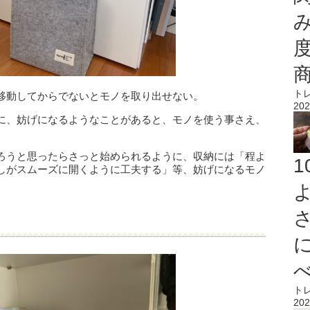
ト
移動してからでないとモノを取り出せない。
202
に、妨げになるようなことがあると、モノを使う事さえ、
ろうと思ったらさっと始められるように、収納には「程よ
しがスムーズに開くように工夫する」等、妨げになるモノ
ト
202