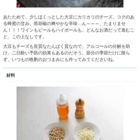
あたためて、少しほくっとした大豆にカリカリのチーズ。コクのあ
る蜂蜜の甘み、黒胡椒の爽やかな辛味…ん～～～、たまりませ
ん！！！ワインもビールもハイボールも、どんなお酒だって進むこ
と、この上なしです。
大豆もチーズも良質なたんぱく質なので、アルコールの分解を助
け、二日酔い予防の効果もあるのだそう。節分の季節だけに限ら
ず、いつもの晩酌のおつまみにも作ってみてくださいね。
材料