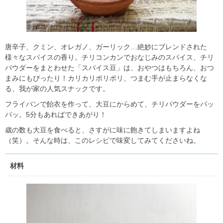
唐辛子、クミン、オレガノ、ガーリック…絶妙にブレンドされた
様々なスパイスの香り。チリコンカンでおなじみのスパイス、チリ
パウダーをまとわせた「スパイス豆」は、おやつはもちろん、おつ
まみにもぴったり！カリカリポリポリ、つまむ手が止まらなくな
る、我が家の人気スナックです。
フライパンで飴衣を作って、大豆にからめて、チリパウダーをパッ
パッ。5分もあればできあがり！
歳の数も大豆を食べると、さすがに味に飽きてしまいますよね
（笑）。そんな時は、このレシピで味変してみてくださいね。
材料