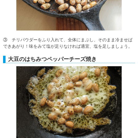
③ チリパウダーをふり入れて、全体にまぶし、そのまま冷ませば
できあがり！味をみて塩が足りなければ適宜、塩を足しましょう。
大豆のはちみつペッパーチーズ焼き