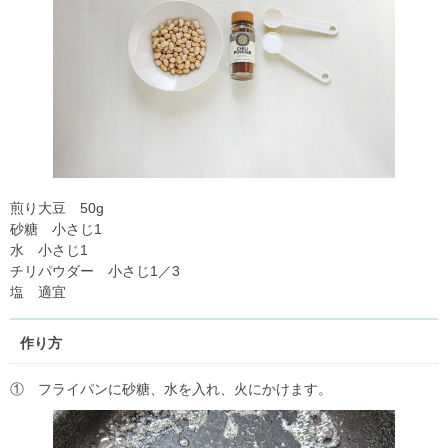
煎り大豆 50g
砂糖 小さじ1
水 小さじ1
チリパウダー 小さじ1／3
塩 適宜
作り方
① フライパンに砂糖、水を入れ、火にかけます。