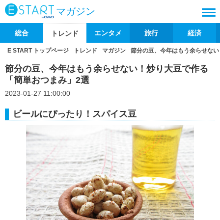
マガジン
総合
エンタメ
旅行
経済
トレンド
E START トップページ
トレンド
マガジン
節分の豆、今年はもう余らせない
節分の豆、今年はもう余らせない！炒り大豆で作る
「簡単おつまみ」2選
2023-01-27 11:00:00
ビールにぴったり！スパイス豆