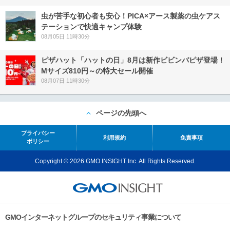
虫が苦手な初心者も安心！PICA×アース製薬の虫ケアス
テーションで快適キャンプ体験
08月05日 11時30分
ピザハット「ハットの日」8月は新作ビビンバピザ登場！
Mサイズ810円～の特大セール開催
08月07日 11時30分
ページの先頭へ
プライバシー
利用規約
免責事項
ポリシー
Copyright © 2026 GMO INSIGHT Inc. All Rights Reserved.
GMOインターネットグループのセキュリティ事業について