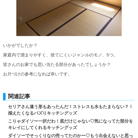
いかがでしたか？
家庭内で溜まりやすく、捨てにくいジャンルのモノ、5つ。
皆さんのお家でも思い当たる部分があったでしょうか？
お片づけの参考になれば幸いです。
関連記事
セリアさん違う形もあったんだ！ストレスも水もたまらない？！
揃えたくなるバズりキッチングッズ
こりゃダイソー一択だわ！底だけじゃない♡気になってた部分を
キレイにしてくれるキッチングッズ
ダイソーでそっくりなの売ってたのかー♡もう出会えないと思っ