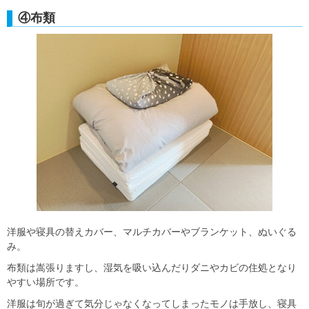
④布類
洋服や寝具の替えカバー、マルチカバーやブランケット、ぬいぐる
み。
布類は嵩張りますし、湿気を吸い込んだりダニやカビの住処となり
やすい場所です。
洋服は旬が過ぎて気分じゃなくなってしまったモノは手放し、寝具