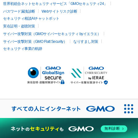
世界初総合ネットセキュリティサービス「GMOセキュリティ24」
パスワード漏洩診断
Webサイトリスク診断
セキュリティ相談AIチャットボット
実在証明・盗聴対策
サイバー攻撃対策（GMOサイバーセキュリティ byイエラエ）
サイバー攻撃対策（GMO Flatt Security）
なりすまし対策
セキュリティ事業の軌跡
無料診断