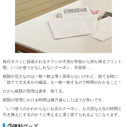
毎日ポストに投函されるチラシや子供が学校から持ち帰るプリント
類、いつか使うかもしれないクーポン、年賀状…。
紙類が厄介なのは一枚一枚は薄く嵩張らないけれど、捨てる時に
「捨てて大丈夫かの確認」を一枚一枚するので時間がかかること！
だから紙類の管理は基本、捨てる。
紙類の管理にかける時間は極力減らしたほうが良いです。
「いつ使うのかわからないお店のクーポン」も大切な人生の時間と
引き換えにするのか？と考えると潔く捨てられるようになります。
③便利グッズ