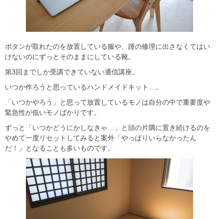
ボタンが取れたのを放置している服や、踵の修理に出さなくてはい
けないのにずっとそのままにしている靴。
第3回までしか受講できていない通信講座。
いつか作ろうと思っているハンドメイドキット…。
「いつかやろう」と思って放置しているモノは自分の中で重要度や
緊急性が低いモノばかりです。
ずっと「いつかどうにかしなきゃ…」と頭の片隅に置き続けるのを
やめて一度リセットしてみると案外「やっぱりいらなかったん
だ！」となることも多いものです。