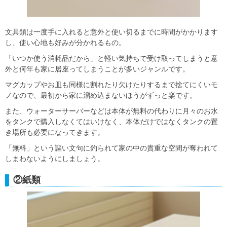
文具類は一度手に入れると意外と使い切るまでに時間がかかります
し、使い心地も好みが分かれるもの。
「いつか使う消耗品だから」と軽い気持ちで受け取ってしまうと意
外と何年も家に居座ってしまうことが多いジャンルです。
マグカップやお皿も同様に割れたり欠けたりするまで捨てにくいモ
ノなので、最初から家に溜め込まないほうがずっと楽です。
また、ウォーターサーバーなどは本体が無料の代わりに月々のお水
をタンクで購入しなくてはいけなく、本体だけではなくタンクの置
き場所も必要になってきます。
「無料」という謳い文句に釣られて家の中の貴重な空間が奪われて
しまわないようにしましょう。
②紙類