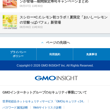
ンが登場―期間限定寿司キャンペーンまとめ
08月07日 11時30分
スシロー×C.C.レモン初コラボ！夏限定「おいしーレモン
の甘酸っぱパフェ」新登場
08月09日 11時30分
ページの先頭へ
プライバシー
利用規約
免責事項
ポリシー
Copyright © 2026 GMO INSIGHT Inc. All Rights Reserved.
GMOインターネットグループのセキュリティ事業について
世界初総合ネットセキュリティサービス「GMOセキュリティ24」
パスワード漏洩診断
Webサイトリスク診断