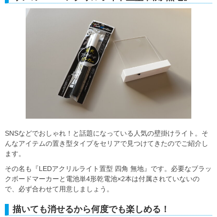
SNSなどでおしゃれ！と話題になっている人気の壁掛けライト。そ
んなアイテムの置き型タイプをセリアで見つけてきたのでご紹介し
ます。
その名も『LEDアクリルライト置型 四角 無地』です。必要なブラッ
クボードマーカーと電池単4形乾電池×2本は付属されていないの
で、必ず合わせて用意しましょう。
描いても消せるから何度でも楽しめる！