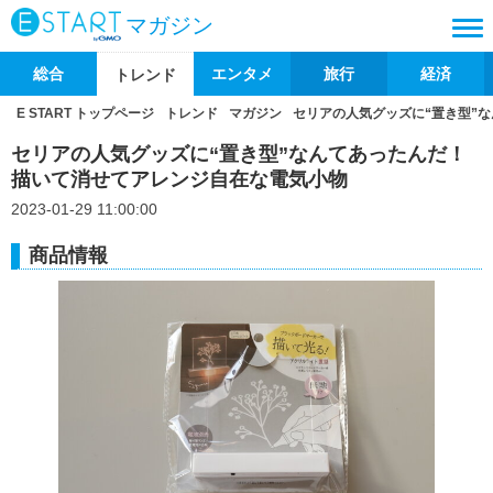
マガジン
総合
エンタメ
旅行
経済
トレンド
E START トップページ
トレンド
マガジン
セリアの人気グッズに“置き型”
セリアの人気グッズに“置き型”なんてあったんだ！
描いて消せてアレンジ自在な電気小物
2023-01-29 11:00:00
商品情報