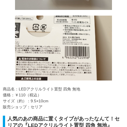
商品名：LEDアクリルライト置型 四角 無地
価格：￥110（税込）
サイズ（約）：9.5×10cm
販売ショップ：セリア
人気のあの商品に置くタイプがあったなんて！セ
リアの『LEDアクリルライト置型 四角 無地』