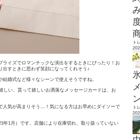
ト
202
プライズでロマンチックな演出をするときにぴったり！お
り出すときに思わず笑顔になってくれそう♪
氷
や結婚式など様々なシーンで使えそうですね。
て嬉しい、貰って嬉しいお洒落なメッセージカードは、お
で人気が高まりそう…！気になる方はお早めにダイソーで
ト
202
23年1月）です。店舗により在庫切れ、取り扱っていない