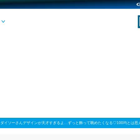
>
ダイソーさんデザインが天才すぎるよ…ずっと飾って眺めたくなる♡100均とは思