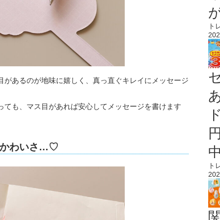
ト
202
目があるのが地味に嬉しく、真っ直ぐキレイにメッセージ
っても、マス目があれば安心してメッセージを書けます
かわいさ…♡
ト
202