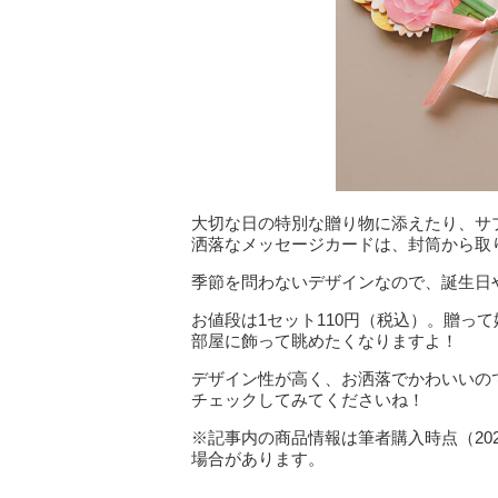
大切な日の特別な贈り物に添えたり、サ
洒落なメッセージカードは、封筒から取
季節を問わないデザインなので、誕生日
お値段は1セット110円（税込）。贈っ
部屋に飾って眺めたくなりますよ！
デザイン性が高く、お洒落でかわいいの
チェックしてみてくださいね！
※記事内の商品情報は筆者購入時点（20
場合があります。