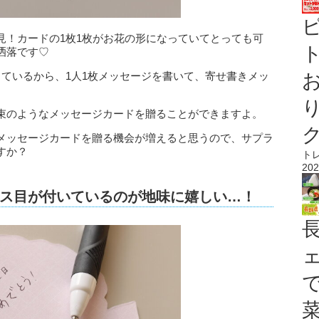
見！カードの1枚1枚がお花の形になっていてとっても可
ト
洒落です♡
っているから、1人1枚メッセージを書いて、寄せ書きメッ
束のようなメッセージカードを贈ることができますよ。
メッセージカードを贈る機会が増えると思うので、サプラ
すか？
ト
202
ス目が付いているのが地味に嬉しい…！