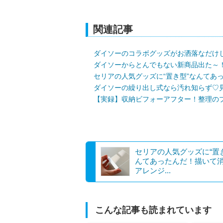
関連記事
ダイソーのコラボグッズがお洒落なだけ
ダイソーからとんでもない新商品出た～！
セリアの人気グッズに“置き型”なんてあ
ダイソーの繰り出し式なら汚れ知らず♡
【実録】収納ビフォーアフター！整理のプ
セリアの人気グッズに“置
んてあったんだ！描いて
アレンジ...
こんな記事も読まれています