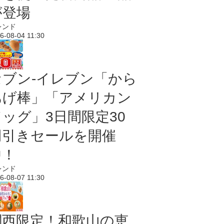
が登場
レンド
6-08-04 11:30
セブン‐イレブン「から
あげ棒」「アメリカン
ドッグ」3日間限定30
円引きセールを開催
中！
レンド
6-08-07 11:30
関西限定！和歌山の恵