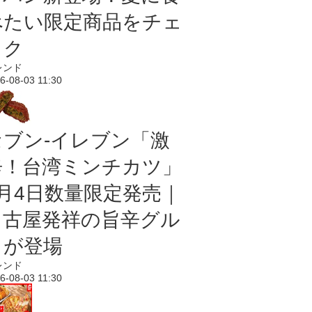
べたい限定商品をチェ
ック
レンド
6-08-03 11:30
セブン-イレブン「激
辛！台湾ミンチカツ」
8月4日数量限定発売｜
名古屋発祥の旨辛グル
メが登場
レンド
6-08-03 11:30