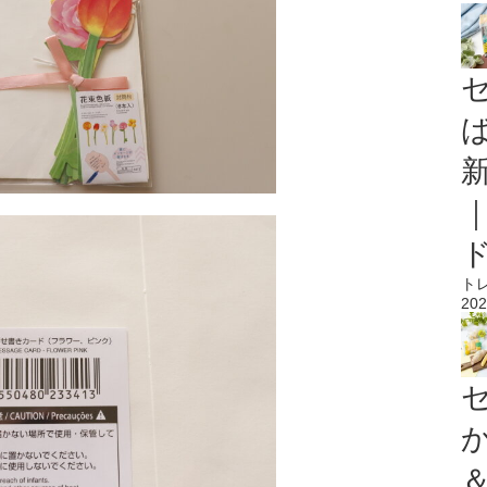
ト
202