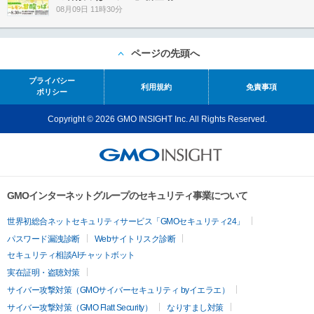
08月09日 11時30分
ページの先頭へ
プライバシー
利用規約
免責事項
ポリシー
Copyright © 2026 GMO INSIGHT Inc. All Rights Reserved.
GMOインターネットグループのセキュリティ事業について
世界初総合ネットセキュリティサービス「GMOセキュリティ24」
パスワード漏洩診断
Webサイトリスク診断
セキュリティ相談AIチャットボット
実在証明・盗聴対策
サイバー攻撃対策（GMOサイバーセキュリティ byイエラエ）
サイバー攻撃対策（GMO Flatt Security）
なりすまし対策