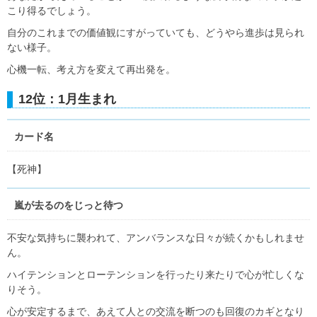
こり得るでしょう。
自分のこれまでの価値観にすがっていても、どうやら進歩は見られ
ない様子。
心機一転、考え方を変えて再出発を。
12位：1月生まれ
カード名
【死神】
嵐が去るのをじっと待つ
不安な気持ちに襲われて、アンバランスな日々が続くかもしれませ
ん。
ハイテンションとローテンションを行ったり来たりで心が忙しくな
りそう。
心が安定するまで、あえて人との交流を断つのも回復のカギとなり