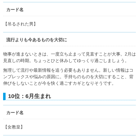
カード名
【吊るされた男】
流行よりも今あるものを大切に
物事が進まないときは、一度立ち止まって見直すことが大事。2月は
見直しの時期。ちょっとひと休みしてゆっくり過ごしましょう。
無理して流行や最新情報を追う必要もありません。新しい情報はコ
ンプレックスや悩みの原因に。手持ちのものを大切にすること、背
伸びをしないことが今を快く過ごすカギとなりそうです。
10位：6月生まれ
カード名
【女教皇】