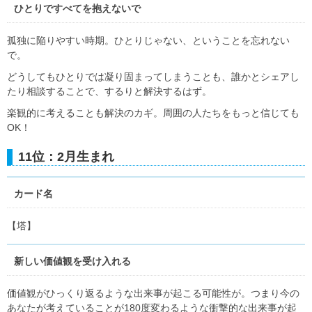
ひとりですべてを抱えないで
孤独に陥りやすい時期。ひとりじゃない、ということを忘れない
で。
どうしてもひとりでは凝り固まってしまうことも、誰かとシェアし
たり相談することで、するりと解決するはず。
楽観的に考えることも解決のカギ。周囲の人たちをもっと信じても
OK！
11位：2月生まれ
カード名
【塔】
新しい価値観を受け入れる
価値観がひっくり返るような出来事が起こる可能性が。つまり今の
あなたが考えていることが180度変わるような衝撃的な出来事が起