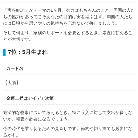
「実を結ぶ」がテーマの1ヶ月。努力はもちろんのこと、周囲の人た
ちの協力があってこそあなたの目的は実を結ぶはず。周囲の人たち
には日頃から思いやりの気持ちを忘れないで接しましょう。
そして何より、家族のサポートを必要とするとき。素直に甘えるこ
とが大切です。
7位：5月生まれ
カード名
【太陽】
金運上昇はアイデア次第
経済的な物事について考えるとき。特に収入に対して支出が多くな
いか、精査が必要になるでしょう。
今の時代を乗り切るための見直しです。節約や切り捨ても必要にな
るかも。