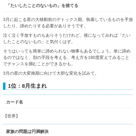
「たいしたことのないもの」を捨てる
3月に起こる星の大移動前のデトックス期。執着しているものを手放
したり、諦めたりする必要がありそうです。
泣く泣く手放すものもありそうだけれど、後になってみれば「たい
したことのないもの」と気付くはず。
そうはいっても簡単に諦められない物事もあるでしょう。単に諦め
るのではなく、別の手段を考える、考え方を180度変えてみること
でチャンスを掴むことができるかも。
3月の星の大変換期に向けて大胆な変化を試みて。
1位：8月生まれ
カード名
【世界】
家族の問題は円満解決