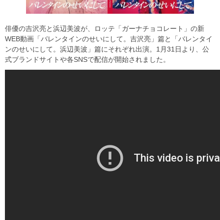
俳優の吉沢亮と浜辺美波が、ロッテ「ガーナチョコレート」の新
WEB動画「バレンタインのせいにして。吉沢亮」篇と「バレンタイ
ンのせいにして。浜辺美波」篇にそれぞれ出演。1月31日より、公
式ブランドサイトや各SNSで配信が開始されました。