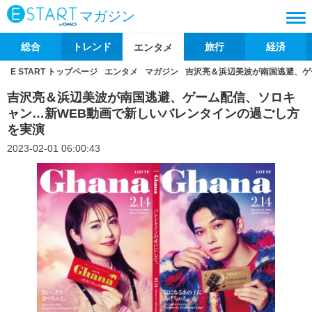
マガジン
総合
トレンド
旅行
経済
エンタメ
E START トップページ
エンタメ
マガジン
吉沢亮＆浜辺美波が南国逃避、ゲ
吉沢亮＆浜辺美波が南国逃避、ゲーム配信、ソロキ
ャン…新WEB動画で新しいバレンタインの過ごし方
を実演
2023-02-01 06:00:43