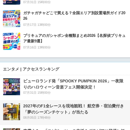
07月31日 15時00分
ガチャガチャどこで買える？全国エリア別設置場所ガイド20
26
07月17日 13時00分
プリキュアのガシャポン全種類まとめ2026【名探偵プリキュ
ア最新9選】
07月16日 13時00分
エンタメ | アクセスランキング
ピューロランド発「SPOOKY PUMPKIN 2026」一夜限
りのハロウィーン音楽フェス開催決定！
07月31日 15時00分
2027年のF1全レースを現地観戦！ 航空券・宿泊費付き
「夢のシーズンチケット」が当たる
08月05日 17時48分