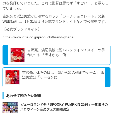
力を発揮していました。これに監督は思わず「すごい！」と漏らし
ていました。
吉沢亮と浜辺美波が出演するロッテ「ガーナチョコレート」の新
WEB動画は、1月31日より公式ブランドサイトなどで公開中です。
【公式ブランドサイト】
https://www.lotte.co.jp/products/brand/ghana/
吉沢亮、浜辺美波に逆バレンタイン！スイーツ手
作り中に「天才かも、俺...
吉沢亮、休みの日は「朝から次の朝までゲーム」 浜
辺美波は「ゲーセンに...
あわせて読みたい記事
ピューロランド発「SPOOKY PUMPKIN 2026」一夜限りの
ハロウィーン音楽フェス開催決定！