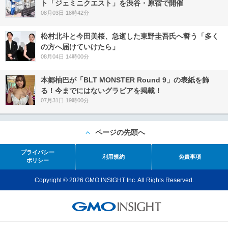
ト「ジェミニクエスト」を渋谷・原宿で開催
08月03日 18時42分
松村北斗と今田美桜、急逝した東野圭吾氏へ誓う「多く
の方へ届けていけたら」
08月04日 14時00分
本郷柚巴が「BLT MONSTER Round 9」の表紙を飾
る！今までにはないグラビアを掲載！
07月31日 19時00分
ページの先頭へ
プライバシー
利用規約
免責事項
ポリシー
Copyright © 2026 GMO INSIGHT Inc. All Rights Reserved.