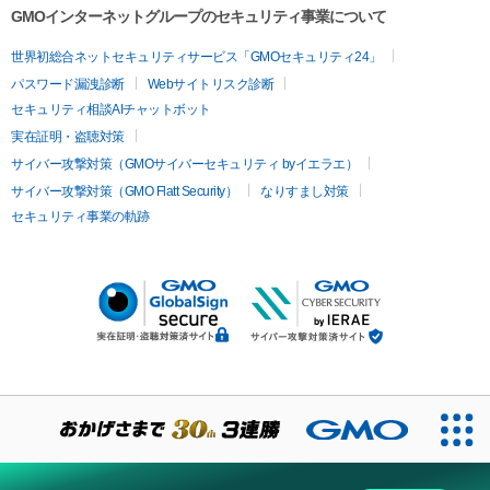
GMOインターネットグループのセキュリティ事業について
世界初総合ネットセキュリティサービス「GMOセキュリティ24」
パスワード漏洩診断
Webサイトリスク診断
セキュリティ相談AIチャットボット
実在証明・盗聴対策
サイバー攻撃対策（GMOサイバーセキュリティ byイエラエ）
サイバー攻撃対策（GMO Flatt Security）
なりすまし対策
セキュリティ事業の軌跡