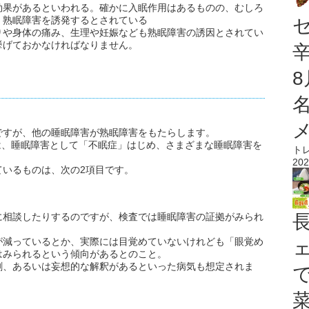
効果があるといわれる。確かに入眠作用はあるものの、むしろ
、熟眠障害を誘発するとされている
りや身体の痛み、生理や妊娠なども熟眠障害の誘因とされてい
挙げておかなければなりません。
ですが、他の睡眠障害が熟眠障害をもたらします。
では、睡眠障害として「不眠症」はじめ、さまざまな睡眠障害を
ト
202
ているものは、次の2項目です。
に相談したりするのですが、検査では睡眠障害の証拠がみられ
が減っているとか、実際には目覚めていないけれども「眼覚め
はみられるという傾向があるとのこと。
剰、あるいは妄想的な解釈があるといった病気も想定されま