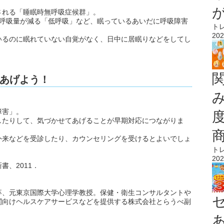
される「睡眠時無呼吸症候群」。
の呼吸量が減る「低呼吸」など、眠っているあいだに呼吸障害
ト
202
いるのに眠れていない自覚がなく、日中に居眠りなどをしてし
あげよう！
障害」。
したりして、気づかせてあげることが早期対応につながりま
外来などを受診したり、カウンセリングを受けるとよいでしょ
ト
202
、2011．
卒、元東京国際大学心理学教授。保健・衛生コンサルタントや
関向けヘルスケアサービスなどを提供する株式会社とらうべ副