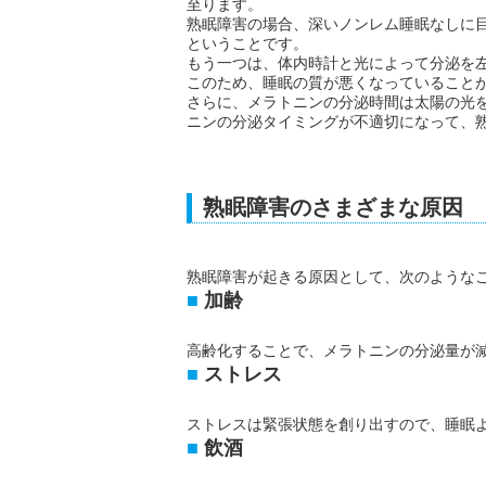
至ります。
熟眠障害の場合、深いノンレム睡眠なしに
ということです。
もう一つは、体内時計と光によって分泌を
このため、睡眠の質が悪くなっていること
さらに、メラトニンの分泌時間は太陽の光
ニンの分泌タイミングが不適切になって、
熟眠障害のさまざまな原因
熟眠障害が起きる原因として、次のような
加齢
高齢化することで、メラトニンの分泌量が
ストレス
ストレスは緊張状態を創り出すので、睡眠
飲酒