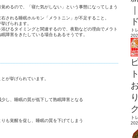
目覚めるので、「寝た気がしない」という事態になってしまう
左右される睡眠ホルモン「メラトニン」が不足すること。
が挙げられます。
を浴びるタイミングと関連するので、夜勤などの理由でメラト
ト
熟眠障害をきたしている場合もあるそうです。
202
ト
ことが挙げられています。
減少し、睡眠の質が低下して熟眠障害となる
ト
よりも覚醒を促し、睡眠の質を下げてしまう
202