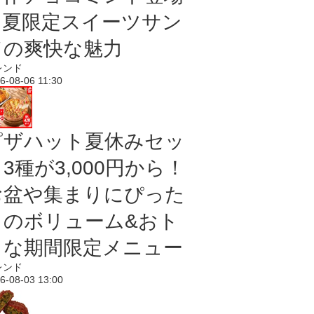
｜夏限定スイーツサン
ドの爽快な魅力
レンド
6-08-06 11:30
ピザハット夏休みセッ
3種が3,000円から！
お盆や集まりにぴった
りのボリューム&おト
クな期間限定メニュー
レンド
6-08-03 13:00