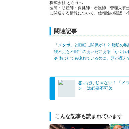
株式会社 とらうべ
医師・助産師・保健師・看護師・管理栄養
に関連する情報について、信頼性の確認・
関連記事
「メタボ」と睡眠に関係が！？ 脂肪の燃
寝不足と不眠症のあいだにある「かくれ
身体はとても疲れているのに、頭が冴えて
悪いだけじゃない！「メ
ン」は必要不可欠
こんな記事も読まれています