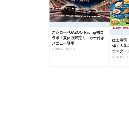
スシロー×GAZOO Racing初コ
ラボ！夏休み限定ミニカー付き
はま寿司
メニュー登場
弾」大葉
2026-08-08 11:30
ウマグロ1
2026-08-07 