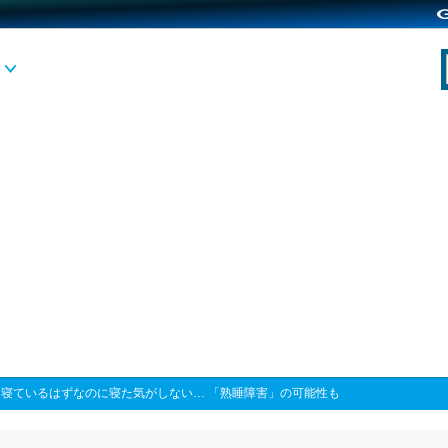
>
寝ているはずなのに寝た気がしない… 「熟睡障害」の可能性も