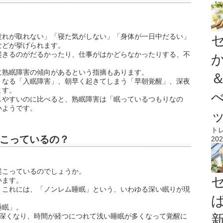
。
疲れが取れない」「寝た気がしない」「身体が一日中だるい」
などが挙げられます。
起きるのがだるかったり、仕事がはかどらなかったりする、不
に熟眠障害の傾向があるという指摘もあります。
くなる「入眠障害」、朝早く起きてしまう「早朝覚醒」、深夜
ます。
しやすいのに比べると、熟眠障害は「眠っているつもりなの
いようです。
ト
こっているの？
202
起こっているのでしょうか。
います。
。これには、「ノンレム睡眠」という、いわゆる深い眠りが現
睡眠」。
も深くなり、時間が経つにつれて浅い睡眠が多くなって覚醒に