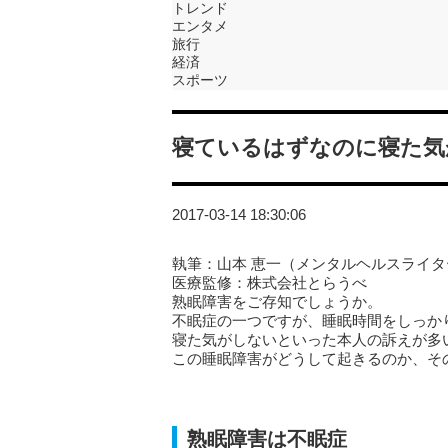
トレンド
エンタメ
旅行
経済
スポーツ
寝ているはずなのに寝た気
2017-03-14 18:30:06
執筆：山本 恵一（メンタルヘルスライタ
医療監修：株式会社とらうべ
熟眠障害をご存知でしょうか。
不眠症の一つですが、睡眠時間をしっか
寝た気がしないといった本人の訴えが多
この睡眠障害がどうして起きるのか、そ
熟眠障害は不眠症