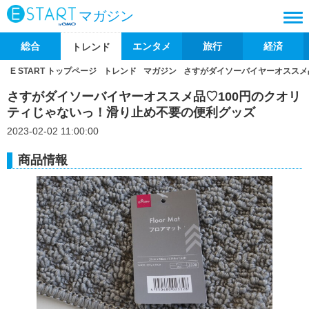
マガジン
総合
エンタメ
旅行
経済
トレンド
E START トップページ
トレンド
マガジン
さすがダイソーバイヤーオススメ
さすがダイソーバイヤーオススメ品♡100円のクオリ
ティじゃないっ！滑り止め不要の便利グッズ
2023-02-02 11:00:00
商品情報