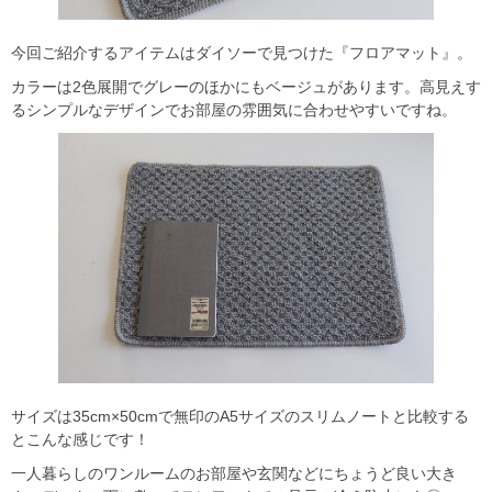
今回ご紹介するアイテムはダイソーで見つけた『フロアマット』。
カラーは2色展開でグレーのほかにもベージュがあります。高見えす
るシンプルなデザインでお部屋の雰囲気に合わせやすいですね。
サイズは35cm×50cmで無印のA5サイズのスリムノートと比較する
とこんな感じです！
一人暮らしのワンルームのお部屋や玄関などにちょうど良い大き