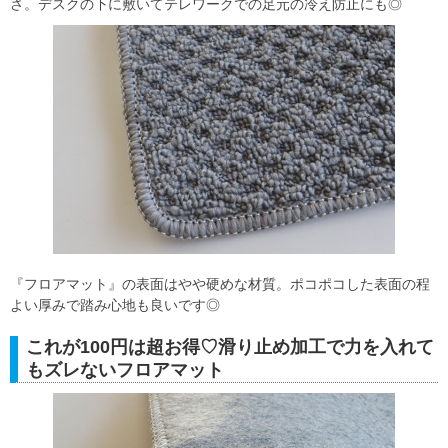
さ。デスクの下に敷いてテレワークでの足元の冷え防止にも◎
『フロアマット』の表面はやや硬めな材質。ポコポコした表面の程
よい厚みで踏み心地も良いです◎
これが100円は超お得♡滑り止め加工で力を入れて
もズレないフロアマット