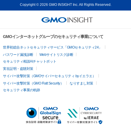
Copyright © 2026 GMO INSIGHT Inc. All Rights Reserved.
GMOインターネットグループのセキュリティ事業について
世界初総合ネットセキュリティサービス「GMOセキュリティ24」
パスワード漏洩診断
Webサイトリスク診断
セキュリティ相談AIチャットボット
実在証明・盗聴対策
サイバー攻撃対策（GMOサイバーセキュリティ byイエラエ）
サイバー攻撃対策（GMO Flatt Security）
なりすまし対策
セキュリティ事業の軌跡