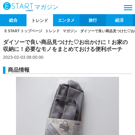
マガジン
総合
エンタメ
旅行
経済
トレンド
E START トップページ
トレンド
マガジン
ダイソーで良い商品見つけた♡お
ダイソーで良い商品見つけた♡お出かけに！お家の
収納に！必要なモノをまとめておける便利ポーチ
2023-02-03 08:00:00
商品情報