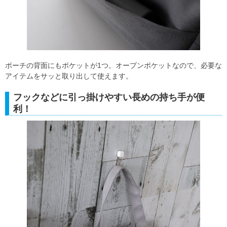
ポーチの背面にもポケットが1つ。オープンポケットなので、必要な
アイテムをサッと取り出して使えます。
フックなどに引っ掛けやすい長めの持ち手が便
利！