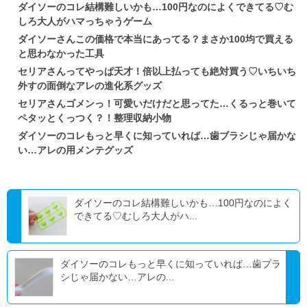
ダイソーのコレ結構難しいかも…100円なのによくできてる♡む
しろ大人がハマっちゃうゲーム
ダイソーさんこの価格で本当にあってる？まさか100均で買える
と思わなかった工具
セリアさんってやっぱ天才！倍以上払っても絶対買う♡いちいち
外すの面倒なアレの進化系グッズ
セリアさんゴメンっ！可愛いだけだと思ってた…くるっと巻いて
ペタッとくっつく？！整理収納小物
ダイソーのコレもっと早くに知っていれば…歯ブラシじゃ届かな
い…アレの用メンテグッズ
ダイソーのコレ結構難しいかも…100円なのによく
できてる♡むしろ大人がハ...
ダイソーのコレもっと早くに知っていれば…歯ブラ
シじゃ届かない…アレの...