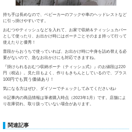
持ち手は長めなので、ベビーカーのフックや車のヘッドレストなど
に引っ掛けやすいです。
おむつやティッシュなどを入れて、お家で収納＆ティッシュカバー
として使ったり、お出かけ時にはポーチごとそのまま持って行って
使えたりと優秀！
普段からおうちで使っていれば、お出かけ時に中身を詰め替える必
要がないので、急なお出かけにも対応できますね。
『掛けられるおむつ収納ポーチ（ティッシュ式）』のお値段は220
円（税込）。見た目もよく、作りもきちんとしているので、プラス
100円
でも買う価値あり！
気になる方はぜひ、ダイソーでチェックしてみてくださいね♪
※記事内の商品情報は筆者購入時点（2023年1月）です。店舗によ
り在庫切れ、取り扱っていない場合があります。
関連記事