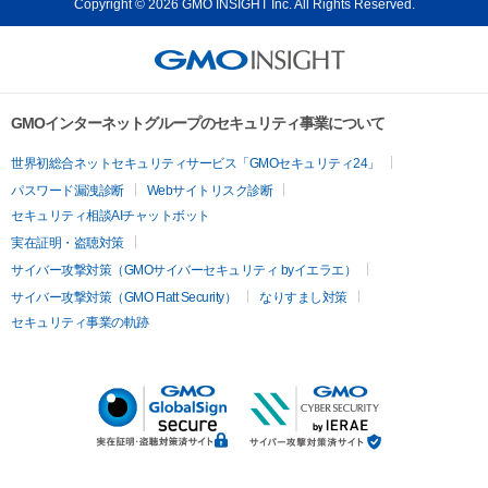
Copyright © 2026 GMO INSIGHT Inc. All Rights Reserved.
GMOインターネットグループのセキュリティ事業について
世界初総合ネットセキュリティサービス「GMOセキュリティ24」
パスワード漏洩診断
Webサイトリスク診断
セキュリティ相談AIチャットボット
実在証明・盗聴対策
サイバー攻撃対策（GMOサイバーセキュリティ byイエラエ）
サイバー攻撃対策（GMO Flatt Security）
なりすまし対策
セキュリティ事業の軌跡