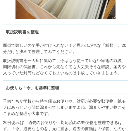
取扱説明書を整理
面倒で難しいので手が付けられない！と思われがちな「紙類」。20
分だけと決めて整理してみてください。
取扱説明書を一カ所に集めて、今はもう使っていない家電の取説、
期限切れの保証書、これから先なくても大丈夫そうな取説、案内や
入っていた封筒などなくてもよいものは手放していきましょう。
お便りも「今」を基準に整理
子供たちが学校から持ち帰るお便りや、対応が必要な郵便物、紙モ
ノはあっという間に溜まってしまいますよね。溜まりやすい物こそ
こまめな整理が大事です。
20分あれば、過去のお便りや、対応済みの郵便物を整理できるは
ず。「今」必要なものを手元に置き、過去の書類は「保管」なのか