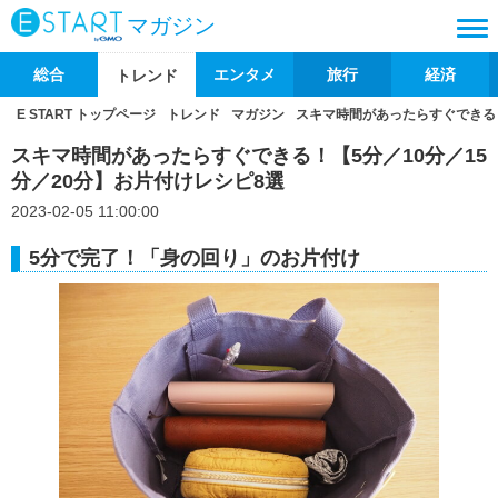
マガジン
総合
エンタメ
旅行
経済
トレンド
E START トップページ
トレンド
マガジン
スキマ時間があったらすぐできる！
スキマ時間があったらすぐできる！【5分／10分／15
分／20分】お片付けレシピ8選
2023-02-05 11:00:00
5分で完了！「身の回り」のお片付け