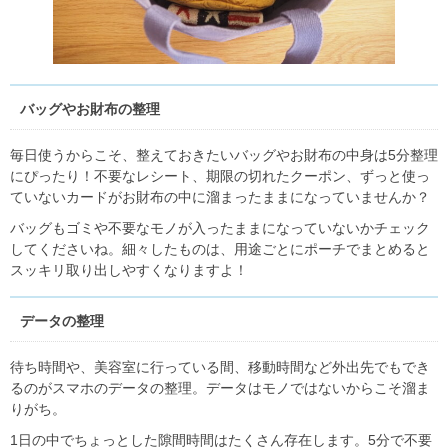
バッグやお財布の整理
毎日使うからこそ、整えておきたいバッグやお財布の中身は5分整理
にぴったり！不要なレシート、期限の切れたクーポン、ずっと使っ
ていないカードがお財布の中に溜まったままになっていませんか？
バッグもゴミや不要なモノが入ったままになっていないかチェック
してくださいね。細々したものは、用途ごとにポーチでまとめると
スッキリ取り出しやすくなりますよ！
データの整理
待ち時間や、美容室に行っている間、移動時間など外出先でもでき
るのがスマホのデータの整理。データはモノではないからこそ溜ま
りがち。
1日の中でちょっとした隙間時間はたくさん存在します。5分で不要