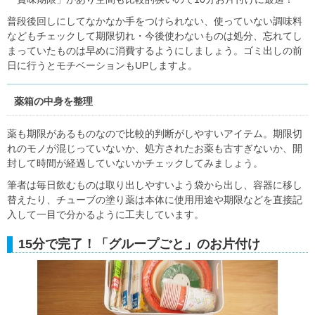
普段後回しにしてなかなか手をつけられない、使っていない調味料
などもチェックして期限切れ・今後使わないものは処分、忘れてし
まっていたものは早めに消費するようにしましょう。ゴミ出しの前
日に行うとモチベーションもUPしますよ。
薬箱の中身を整理
薬も期限があるものなので比較的判断がしやすいアイテム。期限切
れのモノが混じっていないか、処方されたお薬も古すぎないか、開
封して時間が経過していないかチェックしてみましょう。
筆者は毎日飲むものは取り出しやすいよう袋から出し、容器に移し
替えたり、チューブの塗り薬は本体に使用用途や期限などを直接記
入して一目で分かるように工夫しています。
15分で完了！「グループごと」のお片付け