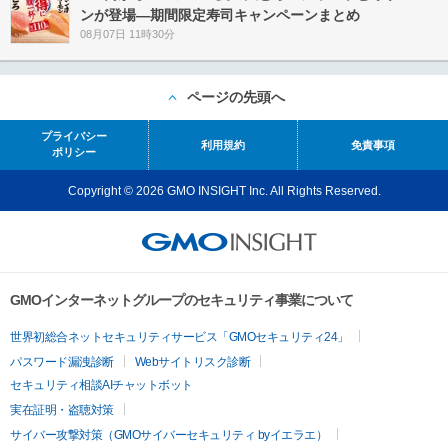
ンが登場―期間限定寿司キャンペーンまとめ
08月07日 11時30分
ページの先頭へ
プライバシー
利用規約
免責事項
ポリシー
Copyright © 2026 GMO INSIGHT Inc. All Rights Reserved.
GMOインターネットグループのセキュリティ事業について
世界初総合ネットセキュリティサービス「GMOセキュリティ24」
パスワード漏洩診断
Webサイトリスク診断
セキュリティ相談AIチャットボット
実在証明・盗聴対策
サイバー攻撃対策（GMOサイバーセキュリティ byイエラエ）