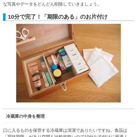
な写真やデータをどんどん削除していきましょう。
10分で完了！「期限のある」のお片付け
冷蔵庫の中身を整理
口に入るものを保管する冷蔵庫は清潔でありたいですね。食品は
「賞味期限」があり空間も比較的狭いので10分お片付けに最適！