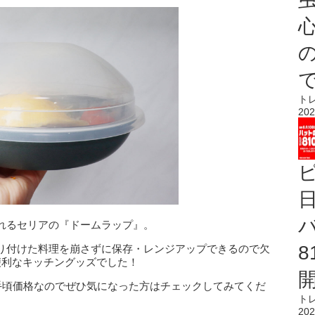
心
ト
202
れるセリアの『ドームラップ』。
り付けた料理を崩さずに保存・レンジアップできるので欠
便利なキッチングッズでした！
お手頃価格なのでぜひ気になった方はチェックしてみてくだ
ト
202