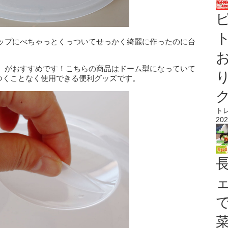
ト
ップにべちゃっとくっついてせっかく綺麗に作ったのに台
』がおすすめです！こちらの商品はドーム型になっていて
っつくことなく使用できる便利グッズです。
ト
202