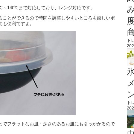
℃～140℃まで対応しており、レンジ対応です。
ることができるので時間を調整しやすいところも嬉しいポ
ても便利ですよ。
ト
202
氷
ト
202
とでフラットなお皿・深さのあるお皿にも引っかかるので