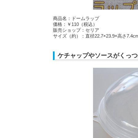
商品名：ドームラップ
価格：￥110（税込）
販売ショップ：セリア
サイズ（約）：直径22.7×23.9×高さ7.4c
ケチャップやソースがくっつ