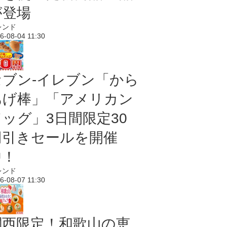
が登場
レンド
6-08-04 11:30
セブン‐イレブン「から
あげ棒」「アメリカン
ドッグ」3日間限定30
円引きセールを開催
中！
レンド
6-08-07 11:30
関西限定！和歌山の恵