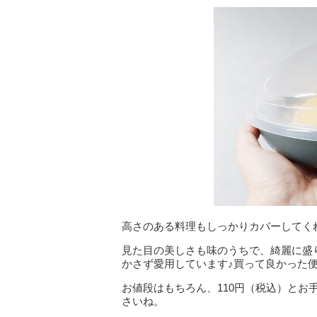
高さのある料理もしっかりカバーしてく
見た目の美しさも味のうちで、綺麗に盛
かさず愛用しています♪買って良かった
お値段はもちろん、110円（税込）と
さいね。