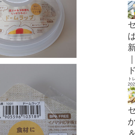
ト
202