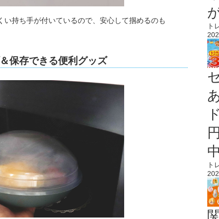
くい持ち手が付いているので、安心して掴めるのも
ト
202
＆保存できる便利グッズ
ト
202