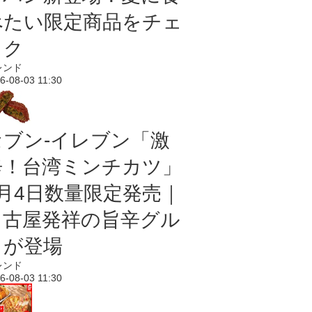
べたい限定商品をチェ
ック
レンド
6-08-03 11:30
セブン-イレブン「激
辛！台湾ミンチカツ」
8月4日数量限定発売｜
名古屋発祥の旨辛グル
メが登場
レンド
6-08-03 11:30