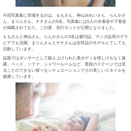
今回写真集に登場するのは、ももさん、神山みれいさん、らんかさ
ん、まりんさん、ナナさんの5名。写真集には5人の水着姿や下着姿
が掲載されており、この度、先行カットが公開となりました。
ももさんと神山さん、らんかさんの3名は週刊誌、マンガ誌等のグラ
ビアでも活躍。まりんさんとナナさんは女性誌のモデルとてしても
活動しています。
誌面ではダンサーとして鍛え上げられた美ボディを惜しげもなく披
露。ベッド、ソファ、シャワールームなど、普段のステージでは見
ることのできない様々なシチュエーションでその美しいスタイルを
披露しています。