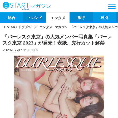
マガジン
総合
トレンド
旅行
経済
エンタメ
E START トップページ
エンタメ
マガジン
「バーレスク東京」の人気メンバ
「バーレスク東京」の人気メンバー写真集「バーレ
スク東京 2023」が発売！表紙、先行カット解禁
2023-02-07 19:00:14