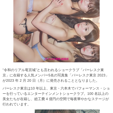
“令和のリアル竜宮城”とも言われるショークラブ「バーレスク東
京」に在籍する人気メンバー5名の写真集「バーレスク東京 2023」
が2023 年 2 月 20 日（月）に発売されることとなりました。
バーレスク東京は10 年以上、東京・六本木でパフォーマンス・ショ
ーを行っているエンターテインメントショークラブ。100 名以上の
美女たちが在籍し、総工費 4 億円の空間で毎夜華やかなステージが
行われています。