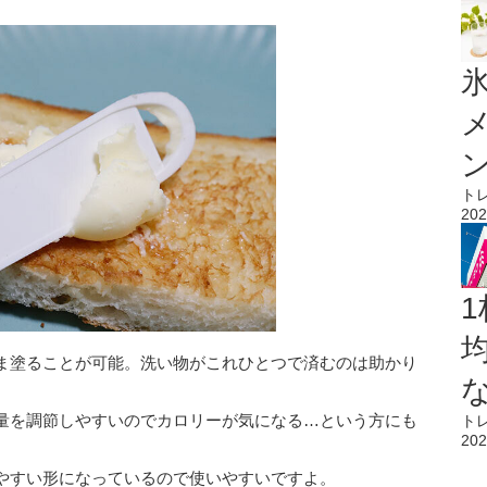
氷
ト
202
1
ま塗ることが可能。洗い物がこれひとつで済むのは助かり
量を調節しやすいのでカロリーが気になる…という方にも
ト
202
やすい形になっているので使いやすいですよ。