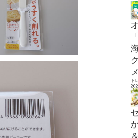
ト
202