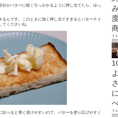
部分がバターに軽く引っかかるように押し当てたら、ゆっ
きるんです。このときに強く押し当てすぎるとバターナイ
してくださいね。
ト
202
ト
に比べると薄く溶けやすいので、バターを塗り広げやすく
202