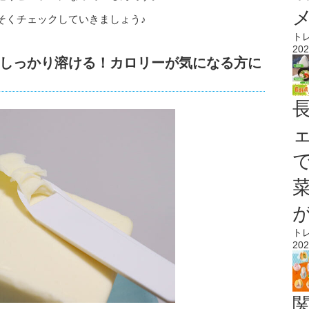
そくチェックしていきましょう♪
ト
202
しっかり溶ける！カロリーが気になる方に
ト
202