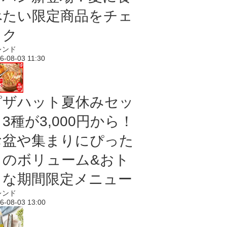
べたい限定商品をチェ
ック
レンド
6-08-03 11:30
ピザハット夏休みセッ
3種が3,000円から！
お盆や集まりにぴった
りのボリューム&おト
クな期間限定メニュー
レンド
6-08-03 13:00