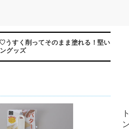
♡うすく削ってそのまま塗れる！堅い
ングッズ
ト