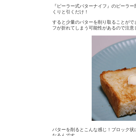
『ピーラー式バターナイフ』のピーラー
くりと引くだけ！
すると少量のバターを削り取ることがで
フが折れてしまう可能性があるので注意
バターを削るとこんな感じ！ブロック状
なるんです。