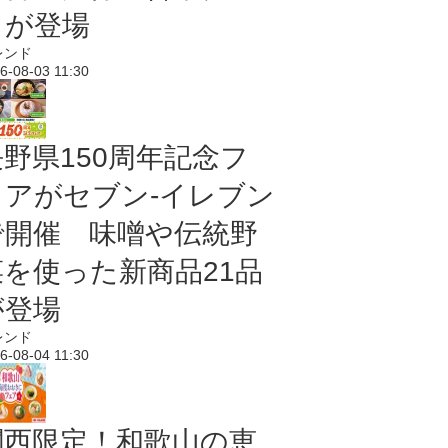
メが登場
レンド
6-08-03 11:30
長野県150周年記念フ
ェアがセブン-イレブン
で開催 味噌や伝統野
菜を使った新商品21品
が登場
レンド
6-08-04 11:30
関西限定！和歌山の恵