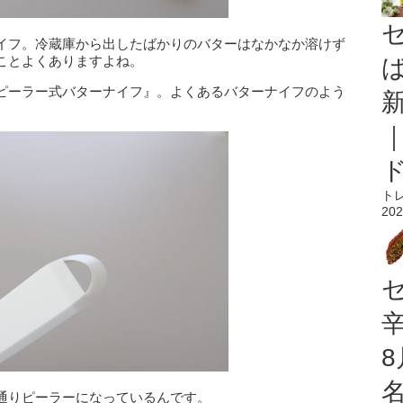
イフ。冷蔵庫から出したばかりのバターはなかなか溶けず
ことよくありますよね。
ピーラー式バターナイフ』。よくあるバターナイフのよう
ト
202
通りピーラーになっているんです。