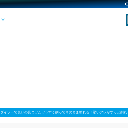
>
ダイソーで良いの見つけた♡うすく削ってそのまま塗れる！堅いアレがすっと削れ